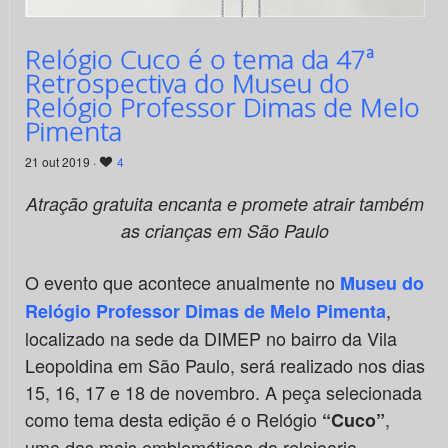
Relógio Cuco é o tema da 47ª
Retrospectiva do Museu do
Relógio Professor Dimas de Melo
Pimenta
21 out 2019 ·
4
Atração gratuita encanta e promete atrair também
as crianças em São Paulo
O evento que acontece anualmente no
Museu do
,
Relógio Professor Dimas de Melo Pimenta
localizado na sede da DIMEP no bairro da Vila
Leopoldina em São Paulo, será realizado nos dias
15, 16, 17 e 18 de novembro. A peça selecionada
como tema desta edição é o Relógio
,
“Cuco”
uma das mais emblemáticas da relojoaria