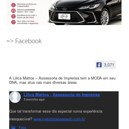
=> Facebook
3,071
A Lilica Mattos – Assessoria de Imprensa tem a MODA em seu
DNA, mas atua nas mais diversas áreas
Lilica Mattos - Assessoria de Imprensa
3 months ago
Que tal transformar esse dia especial numa experiência
inesquecível?
www.motoristasaopaulo.com.br
Foto