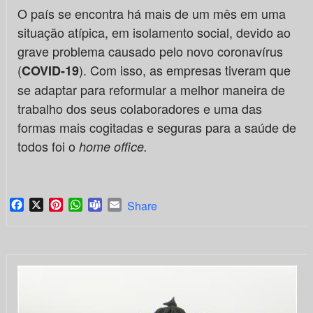
O país se encontra há mais de um mês em uma
situação atípica, em isolamento social, devido ao
grave problema causado pelo novo coronavírus
(
). Com isso, as empresas tiveram que
COVID-19
se adaptar para reformular a melhor maneira de
trabalho dos seus colaboradores e uma das
formas mais cogitadas e seguras para a saúde de
todos foi o
home office.
Facebook
X
Pinterest
WhatsApp
Teams
Email
Share