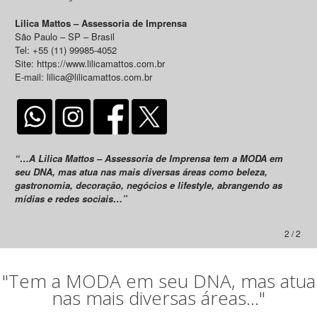
Lilica Mattos – Assessoria de Imprensa
São Paulo – SP – Brasil
Tel: +55 (11) 99985-4052
Site: https://www.lilicamattos.com.br
E-mail: lilica@lilicamattos.com.br
“…A Lilica Mattos – Assessoria de Imprensa tem a MODA em
seu DNA, mas atua nas mais diversas áreas como beleza,
gastronomia, decoração, negócios e lifestyle, abrangendo as
mídias e redes sociais…”
2 / 2
"Tem a MODA em seu DNA, mas atua
nas mais diversas áreas..."