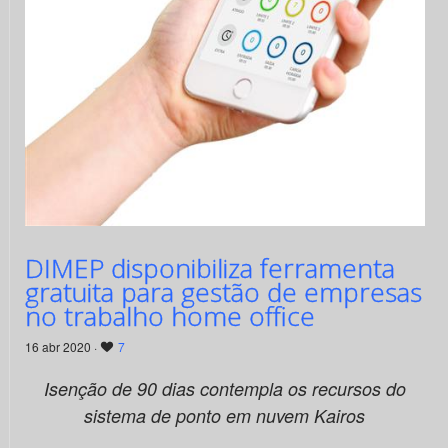
DIMEP disponibiliza ferramenta
gratuita para gestão de empresas
no trabalho home office
16 abr 2020 ·
7
Isenção de 90 dias contempla os recursos do
sistema de ponto em nuvem Kairos