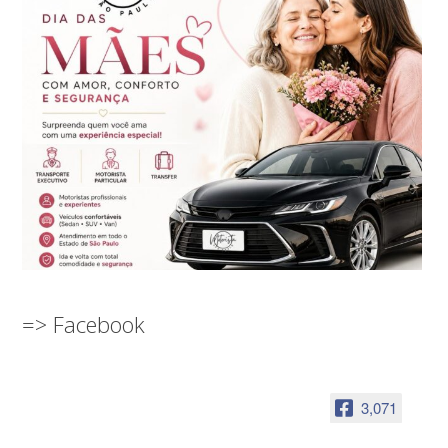
=> Facebook
3,071