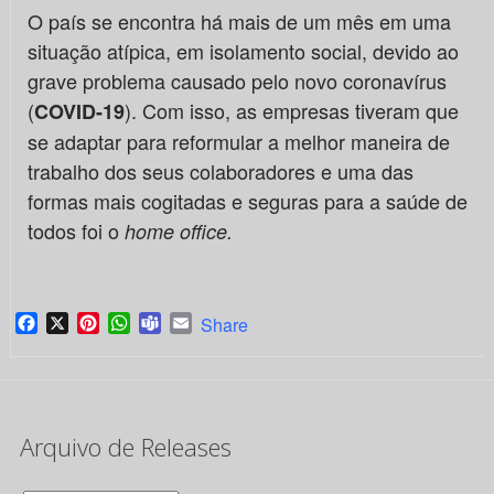
O país se encontra há mais de um mês em uma
situação atípica, em isolamento social, devido ao
grave problema causado pelo novo coronavírus
(
). Com isso, as empresas tiveram que
COVID-19
se adaptar para reformular a melhor maneira de
trabalho dos seus colaboradores e uma das
formas mais cogitadas e seguras para a saúde de
todos foi o
home office.
Facebook
X
Pinterest
WhatsApp
Teams
Email
Share
Arquivo de Releases