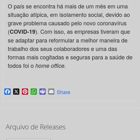
O país se encontra há mais de um mês em uma
situação atípica, em isolamento social, devido ao
grave problema causado pelo novo coronavírus
(
). Com isso, as empresas tiveram que
COVID-19
se adaptar para reformular a melhor maneira de
trabalho dos seus colaboradores e uma das
formas mais cogitadas e seguras para a saúde de
todos foi o
home office.
Facebook
X
Pinterest
WhatsApp
Teams
Email
Share
Arquivo de Releases