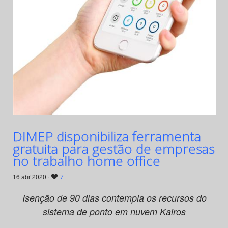
DIMEP disponibiliza ferramenta
gratuita para gestão de empresas
no trabalho home office
16 abr 2020 ·
7
Isenção de 90 dias contempla os recursos do
sistema de ponto em nuvem Kairos