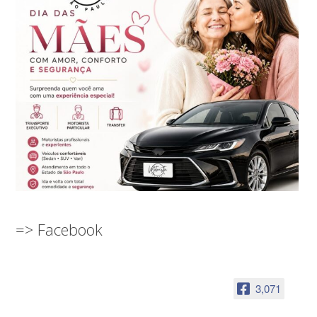
=> Facebook
3,071