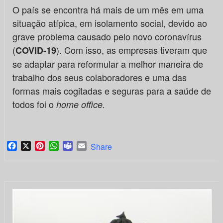
O país se encontra há mais de um mês em uma
situação atípica, em isolamento social, devido ao
grave problema causado pelo novo coronavírus
(
). Com isso, as empresas tiveram que
COVID-19
se adaptar para reformular a melhor maneira de
trabalho dos seus colaboradores e uma das
formas mais cogitadas e seguras para a saúde de
todos foi o
home office.
Facebook
X
Pinterest
WhatsApp
Teams
Email
Share