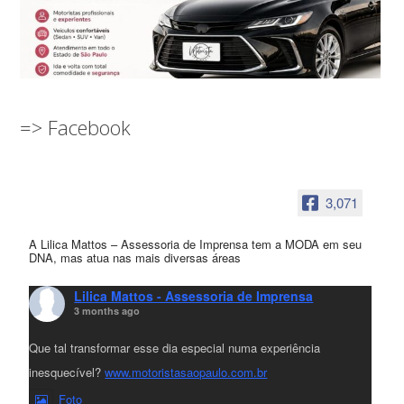
=> Facebook
3,071
A Lilica Mattos – Assessoria de Imprensa tem a MODA em seu
DNA, mas atua nas mais diversas áreas
Lilica Mattos - Assessoria de Imprensa
3 months ago
Que tal transformar esse dia especial numa experiência
inesquecível?
www.motoristasaopaulo.com.br
Foto