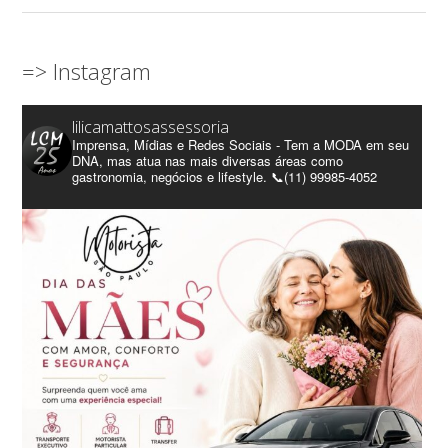
=> Instagram
lilicamattosassessoria
Imprensa, Mídias e Redes Sociais - Tem a MODA em seu
DNA, mas atua nas mais diversas áreas como
gastronomia, negócios e lifestyle. 📞(11) 99985-4052