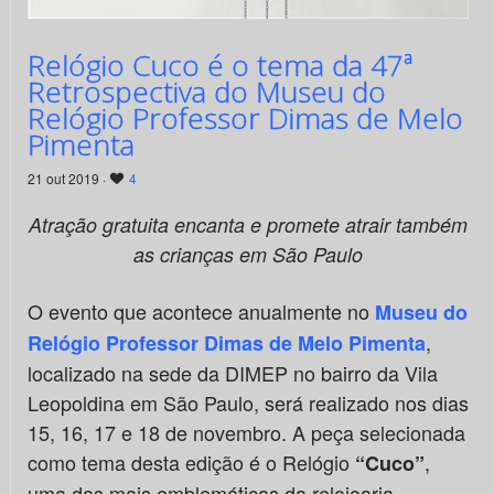
Relógio Cuco é o tema da 47ª
Retrospectiva do Museu do
Relógio Professor Dimas de Melo
Pimenta
21 out 2019 ·
4
Atração gratuita encanta e promete atrair também
as crianças em São Paulo
O evento que acontece anualmente no
Museu do
,
Relógio Professor Dimas de Melo Pimenta
localizado na sede da DIMEP no bairro da Vila
Leopoldina em São Paulo, será realizado nos dias
15, 16, 17 e 18 de novembro. A peça selecionada
como tema desta edição é o Relógio
,
“Cuco”
uma das mais emblemáticas da relojoaria