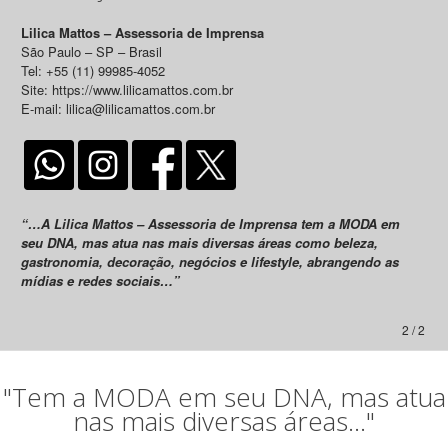
Lilica Mattos – Assessoria de Imprensa
São Paulo – SP – Brasil
Tel: +55 (11) 99985-4052
Site: https://www.lilicamattos.com.br
E-mail: lilica@lilicamattos.com.br
“…A Lilica Mattos – Assessoria de Imprensa tem a MODA em
seu DNA, mas atua nas mais diversas áreas como beleza,
gastronomia, decoração, negócios e lifestyle, abrangendo as
mídias e redes sociais…”
2 / 2
"Tem a MODA em seu DNA, mas atua
nas mais diversas áreas..."