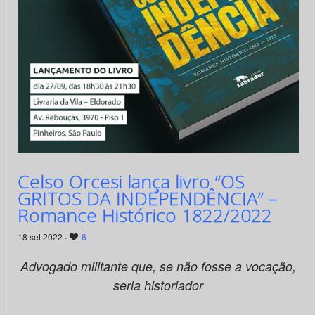
Celso Orcesi lança livro “OS
GRITOS DA INDEPENDÊNCIA” –
Romance Histórico 1822/2022
18 set 2022 ·
6
Advogado militante que, se não fosse a vocação,
seria historiador