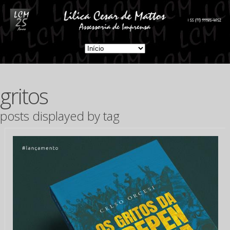
gritos
posts displayed by tag