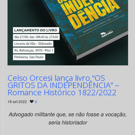
Celso Orcesi lança livro “OS
GRITOS DA INDEPENDÊNCIA” –
Romance Histórico 1822/2022
18 set 2022 ·
6
Advogado militante que, se não fosse a vocação,
seria historiador