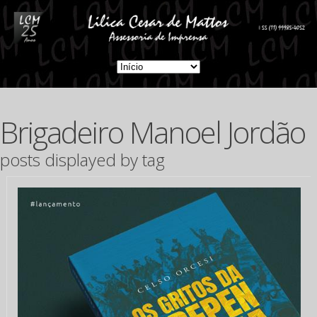
Brigadeiro Manoel Jordão
posts displayed by tag