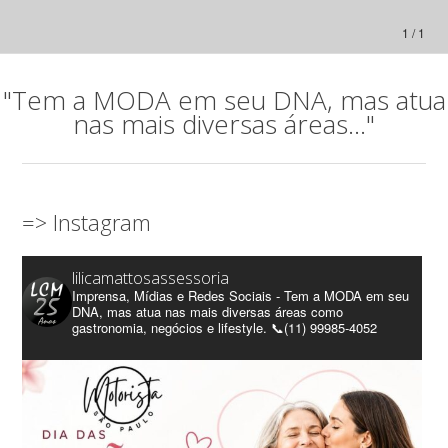
1 / 1
"Tem a MODA em seu DNA, mas atua
nas mais diversas áreas..."
=> Instagram
lilicamattosassessoria
Imprensa, Mídias e Redes Sociais - Tem a MODA em seu
DNA, mas atua nas mais diversas áreas como
gastronomia, negócios e lifestyle. 📞(11) 99985-4052