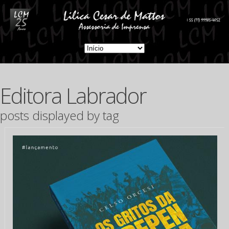
Editora Labrador
posts displayed by tag