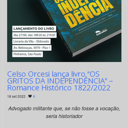
Celso Orcesi lança livro “OS
GRITOS DA INDEPENDÊNCIA” –
Romance Histórico 1822/2022
18 set 2022 ·
6
Advogado militante que, se não fosse a vocação,
seria historiador