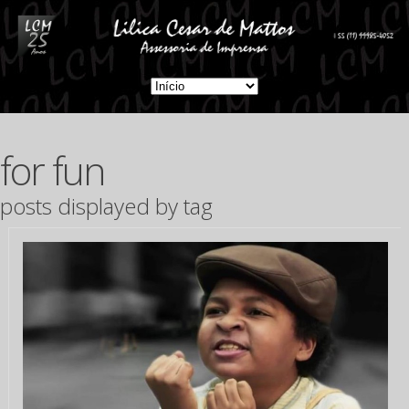
for fun
posts displayed by tag