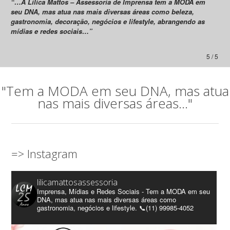
“…A Lilica Mattos – Assessoria de Imprensa tem a MODA em
seu DNA, mas atua nas mais diversas áreas como beleza,
gastronomia, decoração, negócios e lifestyle, abrangendo as
mídias e redes sociais…”
5 / 5
"Tem a MODA em seu DNA, mas atua
nas mais diversas áreas..."
=> Instagram
lilicamattosassessoria
Imprensa, Mídias e Redes Sociais - Tem a MODA em seu
DNA, mas atua nas mais diversas áreas como
gastronomia, negócios e lifestyle. 📞(11) 99985-4052