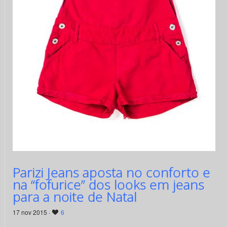
Parizi Jeans aposta no conforto e
na “fofurice” dos looks em jeans
para a noite de Natal
17 nov 2015 ·
6