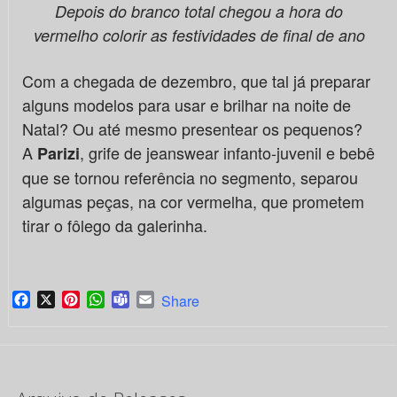
Depois do branco total chegou a hora do
vermelho colorir as festividades
de final de ano
Com a chegada de dezembro, que tal já preparar
alguns modelos para usar e brilhar na noite de
Natal? Ou até mesmo presentear os pequenos?
A
, grife de jeanswear infanto-juvenil e bebê
Parizi
que se tornou referência no segmento, separou
algumas peças, na cor vermelha, que prometem
tirar o fôlego da galerinha.
Facebook
X
Pinterest
WhatsApp
Teams
Email
Share