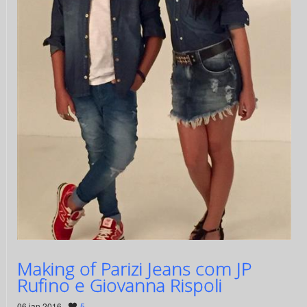
Making of Parizi Jeans com JP
Rufino e Giovanna Rispoli
06 jan 2016 ·
5