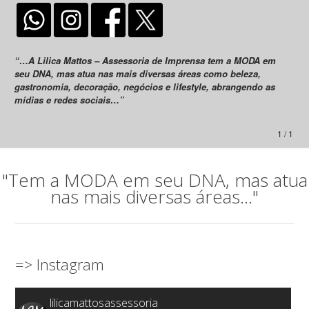
“…A Lilica Mattos – Assessoria de Imprensa tem a MODA em
seu DNA, mas atua nas mais diversas áreas como beleza,
gastronomia, decoração, negócios e lifestyle, abrangendo as
mídias e redes sociais…”
1 / 1
"Tem a MODA em seu DNA, mas atua
nas mais diversas áreas..."
=> Instagram
lilicamattosassessoria