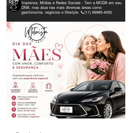
Imprensa, Mídias e Redes Sociais - Tem a MODA em seu
DNA, mas atua nas mais diversas áreas como
gastronomia, negócios e lifestyle. 📞(11) 99985-4052