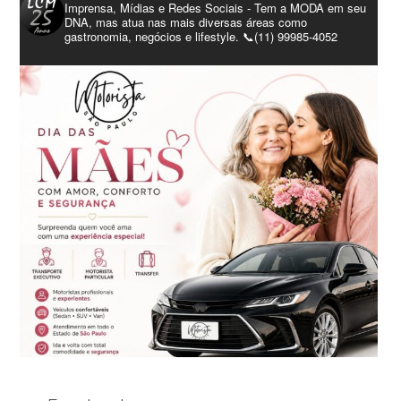
Imprensa, Mídias e Redes Sociais - Tem a MODA em seu
DNA, mas atua nas mais diversas áreas como
gastronomia, negócios e lifestyle. 📞(11) 99985-4052