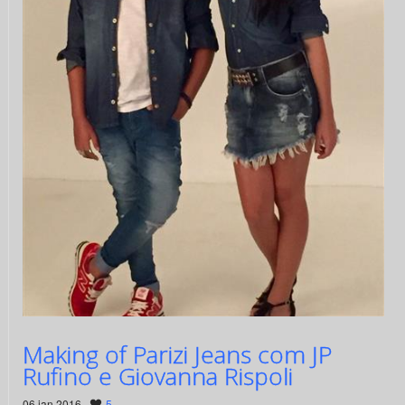
Making of Parizi Jeans com JP
Rufino e Giovanna Rispoli
06 jan 2016 ·
5