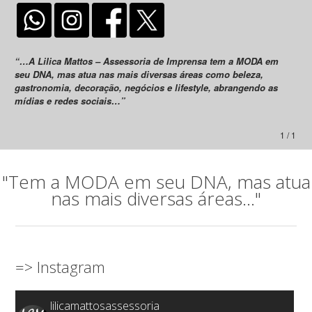
“…A Lilica Mattos – Assessoria de Imprensa tem a MODA em
seu DNA, mas atua nas mais diversas áreas como beleza,
gastronomia, decoração, negócios e lifestyle, abrangendo as
mídias e redes sociais…”
1 / 1
"Tem a MODA em seu DNA, mas atua
nas mais diversas áreas..."
=> Instagram
lilicamattosassessoria