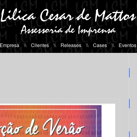
 Empresa
\\
Clientes
\\
Releases
\\
Cases
\\
Eventos