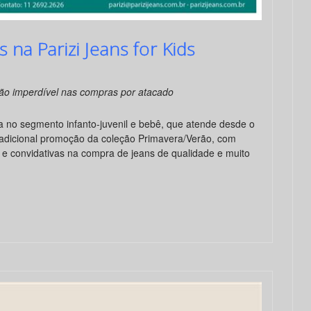
 na Parizi Jeans for Kids
o imperdível nas compras por atacado
ia no segmento infanto-juvenil e bebê, que atende desde o
radicional promoção da coleção Primavera/Verão, com
e convidativas na compra de jeans de qualidade e muito