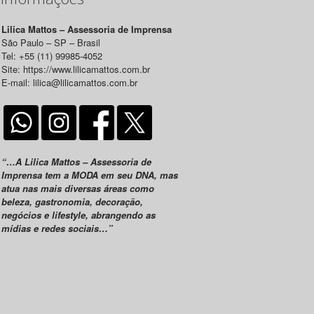
Lilica Mattos – Assessoria de Imprensa
São Paulo – SP – Brasil
Tel: +55 (11) 99985-4052
Site: https://www.lilicamattos.com.br
E-mail: lilica@lilicamattos.com.br
“…A Lilica Mattos – Assessoria de
Imprensa tem a MODA em seu DNA, mas
atua nas mais diversas áreas como
beleza, gastronomia, decoração,
negócios e lifestyle, abrangendo as
mídias e redes sociais…”