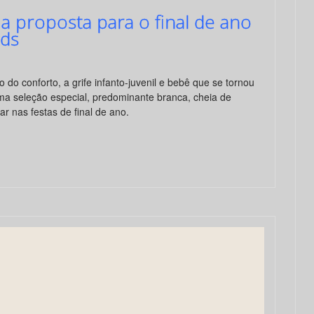
a proposta para o final de ano
ids
o do conforto, a grife infanto-juvenil e bebê que se tornou
ma seleção especial, predominante branca, cheia de
ar nas festas de final de ano.