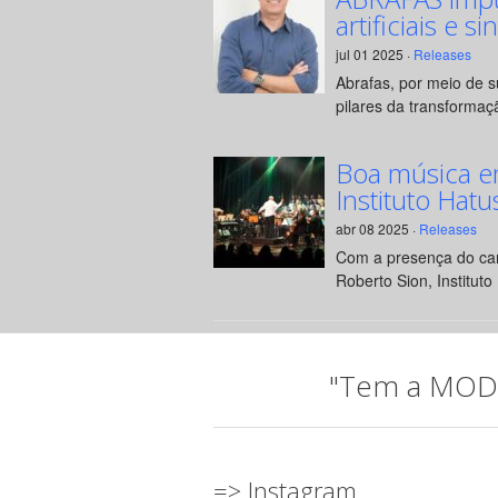
artificiais e si
jul 01 2025 ·
Releases
Abrafas, por meio de 
pilares da transformaçã
Boa música e
Instituto Hatu
abr 08 2025 ·
Releases
Com a presença do can
Roberto Sion, Instituto 
"Tem a MODA 
=> Instagram