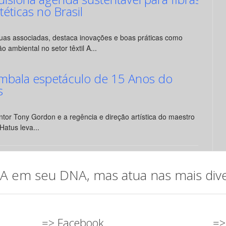
ntéticas no Brasil
suas associadas, destaca inovações e boas práticas como
o ambiental no setor têxtil A...
mbala espetáculo de 15 Anos do
s
tor Tony Gordon e a regência e direção artística do maestro
Hatus leva...
em seu DNA, mas atua nas mais diver
=> Facebook
=>