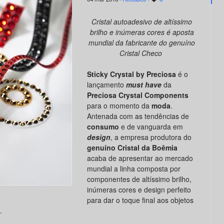
Cristal autoadesivo de altíssimo
brilho e inúmeras cores é aposta
mundial da fabricante do genuíno
Cristal Checo
Sticky Crystal by Preciosa
é o
lançamento
must have
da
Preciosa Crystal Components
para o momento da
moda
.
Antenada com as tendências de
consumo
e de vanguarda em
design
, a empresa produtora do
genuíno Cristal da Boêmia
acaba de apresentar ao mercado
mundial a linha composta por
componentes de altíssimo brilho,
inúmeras cores e design perfeito
para dar o toque final aos objetos
.