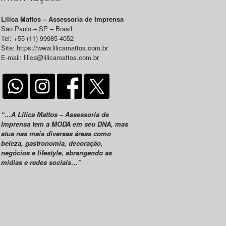
Lilica Mattos – Assessoria de Imprensa
São Paulo – SP – Brasil
Tel: +55 (11) 99985-4052
Site: https://www.lilicamattos.com.br
E-mail: lilica@lilicamattos.com.br
“…A Lilica Mattos – Assessoria de
Imprensa tem a MODA em seu DNA, mas
atua nas mais diversas áreas como
beleza, gastronomia, decoração,
negócios e lifestyle, abrangendo as
mídias e redes sociais…”