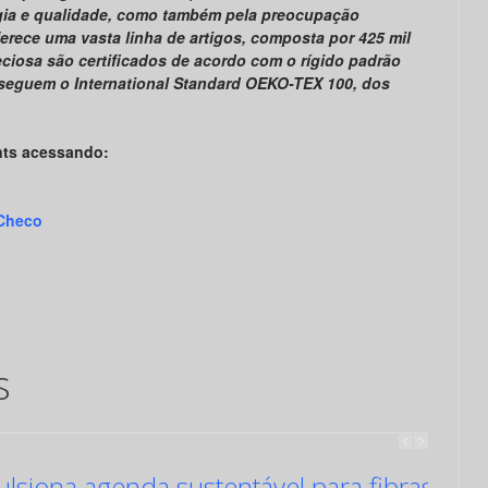
ogia e qualidade, como também pela preocupação
erece uma vasta linha de artigos, composta por 425 mil
ciosa são certificados de acordo com o rígido padrão
seguem o International Standard OEKO-TEX 100, dos
nts acessando:
 Checo
s
siona agenda sustentável para fibras