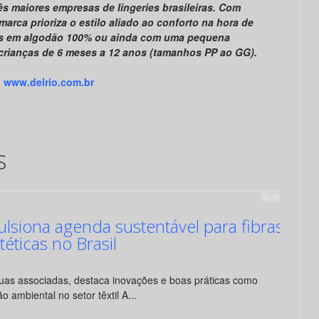
ês maiores empresas de lingeries brasileiras. Com
marca prioriza o estilo aliado ao conforto na hora de
as em algodão 100% ou ainda com uma pequena
crianças de 6 meses a 12 anos (tamanhos PP ao GG).
www.delrio.com.br
s
siona agenda sustentável para fibras
ntéticas no Brasil
suas associadas, destaca inovações e boas práticas como
o ambiental no setor têxtil A...