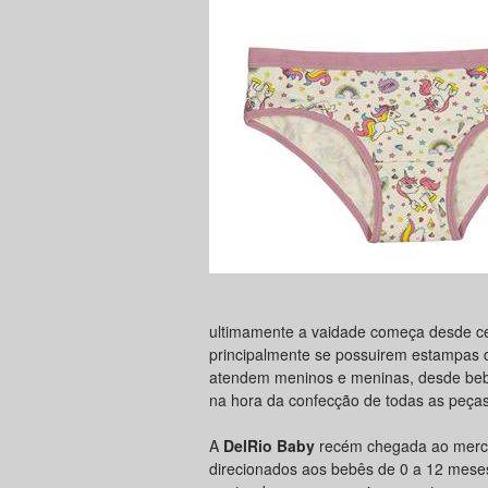
ultimamente a vaidade começa desde c
principalmente se possuirem estampas d
atendem meninos e meninas, desde bebê
na hora da confecção de todas as peças
A
DelRio Baby
recém chegada ao merca
direcionados aos bebês de 0 a 12 mese