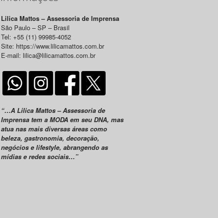
Lilica Mattos – Assessoria de Imprensa
São Paulo – SP – Brasil
Tel: +55 (11) 99985-4052
Site: https://www.lilicamattos.com.br
E-mail: lilica@lilicamattos.com.br
“…A Lilica Mattos – Assessoria de
Imprensa tem a MODA em seu DNA, mas
atua nas mais diversas áreas como
beleza, gastronomia, decoração,
negócios e lifestyle, abrangendo as
mídias e redes sociais…”