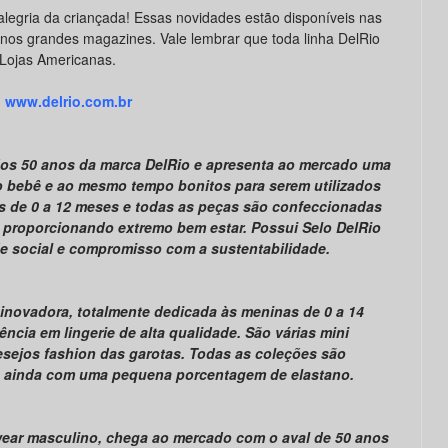
alegria da criançada! Essas novidades estão disponíveis nas
 nos grandes magazines. Vale lembrar que toda linha DelRio
Lojas Americanas.
www.delrio.com.br
dos 50 anos da marca DelRio e apresenta ao mercado uma
 o bebê e ao mesmo tempo bonitos para serem utilizados
s de 0 a 12 meses e todas as peças são confeccionadas
 proporcionando extremo bem estar. Possui Selo DelRio
e social e compromisso com a sustentabilidade.
 inovadora, totalmente dedicada às meninas de 0 a 14
ência em lingerie de alta qualidade. São várias mini
sejos fashion das garotas. Todas as coleções são
 ainda com uma pequena porcentagem de elastano.
wear masculino,
chega ao mercado com o aval de 50 anos