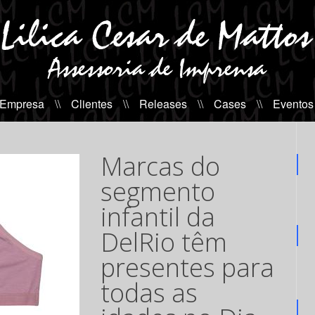
 Empresa
\\
Clientes
\\
Releases
\\
Cases
\\
Eventos
Marcas do
segmento
infantil da
DelRio têm
presentes para
todas as