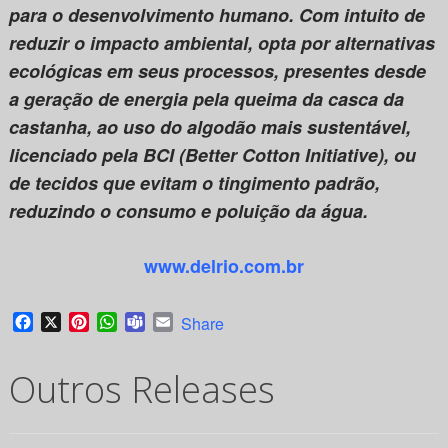
para o desenvolvimento humano. Com intuito de
reduzir o impacto ambiental, opta por alternativas
ecológicas em seus processos, presentes desde
a geração de energia pela queima da casca da
castanha, ao uso do algodão mais sustentável,
licenciado pela BCI (Better Cotton Initiative), ou
de tecidos que evitam o tingimento padrão,
reduzindo o consumo e poluição da água.
www.delrio.com.br
Facebook
X
Pinterest
WhatsApp
Teams
Email
Share
Outros Releases