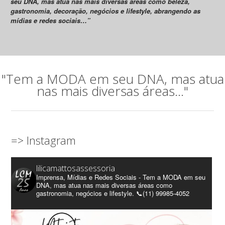
seu DNA, mas atua nas mais diversas áreas como beleza,
gastronomia, decoração, negócios e lifestyle, abrangendo as
mídias e redes sociais…”
"Tem a MODA em seu DNA, mas atua
nas mais diversas áreas..."
=> Instagram
lilicamattosassessoria
Imprensa, Mídias e Redes Sociais - Tem a MODA em seu
DNA, mas atua nas mais diversas áreas como
gastronomia, negócios e lifestyle. 📞(11) 99985-4052