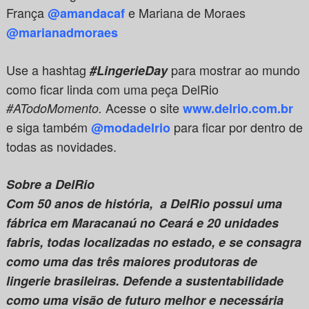
França
e Mariana de Moraes
@amandacaf
@marianadmoraes
Use a hashtag
para mostrar ao mundo
#LingerieDay
como ficar linda com uma peça DelRio
Acesse o site
#A
TodoMomento.
www.delrio.com.br
e siga também
para ficar por dentro de
@modadelrio
todas as novidades.
Sobre a DelRio
Com 50 anos de história, a DelRio possui uma
fábrica em Maracanaú no Ceará e 20 unidades
fabris, todas localizadas no estado, e se consagra
como uma das três maiores produtoras de
lingerie brasileiras. Defende a sustentabilidade
como uma visão de futuro melhor e necessária