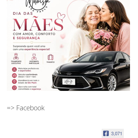
=> Facebook
3,071