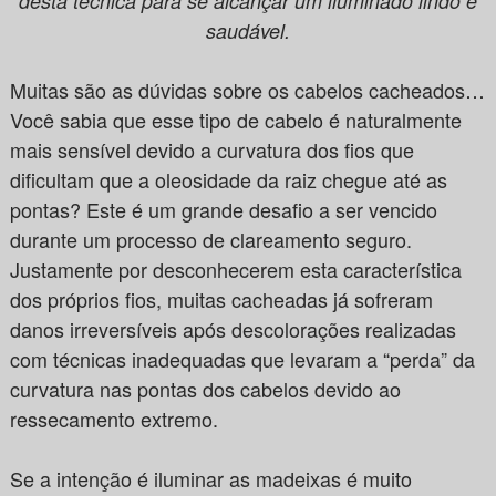
desta técnica para se alcançar um iluminado lindo e
saudável.
Muitas são as dúvidas sobre os cabelos cacheados…
Você sabia que esse tipo de cabelo é naturalmente
mais sensível devido a curvatura dos fios que
dificultam que a oleosidade da raiz chegue até as
pontas? Este é um grande desafio a ser vencido
durante um processo de clareamento seguro.
Justamente por desconhecerem esta característica
dos próprios fios, muitas cacheadas já sofreram
danos irreversíveis após descolorações realizadas
com técnicas inadequadas que levaram a “perda” da
curvatura nas pontas dos cabelos devido ao
ressecamento extremo.
Se a intenção é iluminar as madeixas é muito