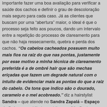
importante fazer uma boa avaliação para verificar a
saúde dos cachos e definir o grau de descoloração
mais seguro para cada caso. Já as clientes que
buscam por uma “abertura” maior, o ideal é que o
processo seja feito aos poucos, dando um intervalo
entre a repetição do processo de clareamento para
que não haja ressecamento, quebra e perda dos
cachos.
“Os cabelos cacheados possuem muito
mais fios na raiz do que nas pontas, justamente
por esse motivo a minha técnica de clareamento
preferida é a de ombré hair que são mechas
eriçadas que fazem um degrade natural com o
intuito de evidenciar mais as pontas do que a raiz
do cabelo. Os tons que indico são o dourado,
diz a hairstylist
caramelo e o mel acobreado.”
que atende no
Sandra –
Sandra Zapalá – Espaço