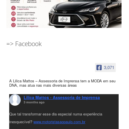
=> Facebook
3,071
A Lilica Mattos – Assessoria de Imprensa tem a MODA em seu
DNA, mas atua nas mais diversas áreas
Lilica Mattos - Assessoria de Imprensa
3 months ago
Que tal transformar esse dia especial numa experiência
inesquecível?
www.motoristasaopaulo.com.br