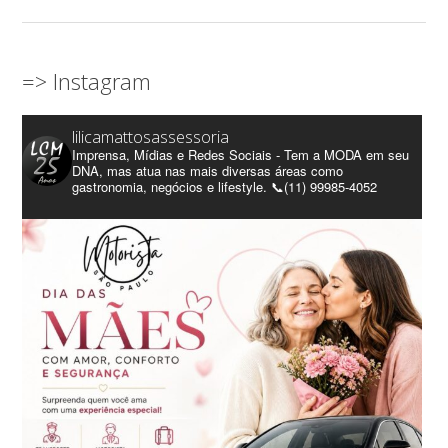
=> Instagram
lilicamattosassessoria
Imprensa, Mídias e Redes Sociais - Tem a MODA em seu
DNA, mas atua nas mais diversas áreas como
gastronomia, negócios e lifestyle. 📞(11) 99985-4052