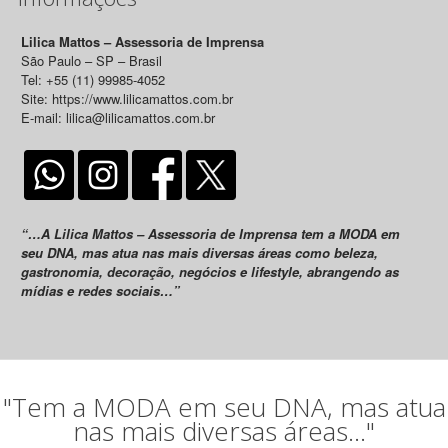
Lilica Mattos – Assessoria de Imprensa
São Paulo – SP – Brasil
Tel: +55 (11) 99985-4052
Site: https://www.lilicamattos.com.br
E-mail: lilica@lilicamattos.com.br
“…A Lilica Mattos – Assessoria de Imprensa tem a MODA em
seu DNA, mas atua nas mais diversas áreas como beleza,
gastronomia, decoração, negócios e lifestyle, abrangendo as
mídias e redes sociais…”
"Tem a MODA em seu DNA, mas atua
nas mais diversas áreas..."