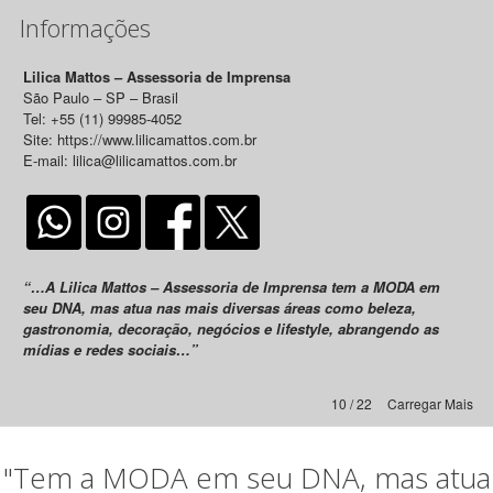
Informações
Lilica Mattos – Assessoria de Imprensa
São Paulo – SP – Brasil
Tel: +55 (11) 99985-4052
Site: https://www.lilicamattos.com.br
E-mail: lilica@lilicamattos.com.br
“…A Lilica Mattos – Assessoria de Imprensa tem a MODA em
seu DNA, mas atua nas mais diversas áreas como beleza,
gastronomia, decoração, negócios e lifestyle, abrangendo as
mídias e redes sociais…”
10 / 22
Carregar Mais
"Tem a MODA em seu DNA, mas atua