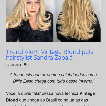
Trend Alert: Vintage Blond pela
hairstylist Sandra Zapalá
29 jun 2021 ·
7
A tendência que arrebatou celebridades como
Billie Eilish chega com tudo nesse inverno!
Você já ouviu falar dessa nova técnica
Vintage
que chega ao Brasil como umas das
Blond