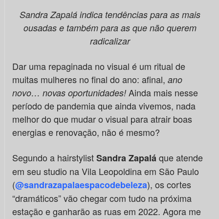
Sandra Zapalá indica tendências para as mais
ousadas e também para as que não querem
radicalizar
Dar uma repaginada no visual é um ritual de
muitas mulheres no final do ano: afinal,
ano
Ainda mais nesse
novo… novas oportunidades!
período de pandemia que ainda vivemos, nada
melhor do que mudar o visual para atrair boas
energias e renovação, não é mesmo?
Segundo a hairstylist
que atende
Sandra Zapalá
em seu studio na Vila Leopoldina em São Paulo
(
), os cortes
@sandrazapalaespacodebeleza
“dramáticos” vão chegar com tudo na próxima
estação e ganharão as ruas em 2022. Agora me