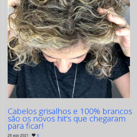
Cabelos grisalhos e 100% brancos
são os novos hit’s que chegaram
para ficar!
26 ago 2021 ·
6