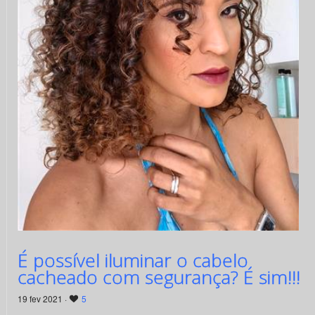
É possível iluminar o cabelo
cacheado com segurança? É sim!!!
19 fev 2021 ·
5