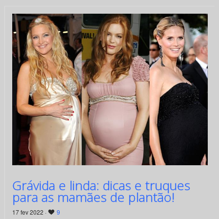
Grávida e linda: dicas e truques
para as mamães de plantão!
17 fev 2022 ·
9