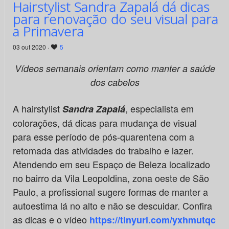
Hairstylist Sandra Zapalá dá dicas
para renovação do seu visual para
a Primavera
03 out 2020 ·
5
Vídeos semanais orientam como manter a saúde
dos cabelos
A hairstylist
, especialista em
Sandra Zapalá
colorações, dá dicas para mudança de visual
para esse período de pós-quarentena com a
retomada das atividades do trabalho e lazer.
Atendendo em seu Espaço de Beleza localizado
no bairro da Vila Leopoldina, zona oeste de São
Paulo, a profissional sugere formas de manter a
autoestima lá no alto e não se descuidar. Confira
as dicas e o vídeo
https://tinyurl.com/yxhmutqc