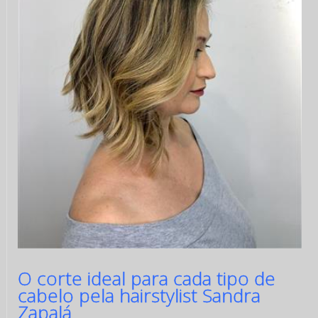
O corte ideal para cada tipo de
cabelo pela hairstylist Sandra
Zapalá