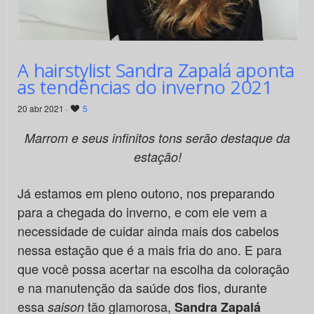
A hairstylist Sandra Zapalá aponta
as tendências do inverno 2021
20 abr 2021 ·
5
Marrom e seus infinitos tons serão destaque da
estação!
Já estamos em pleno outono, nos preparando
para a chegada do inverno, e com ele vem a
necessidade de cuidar ainda mais dos cabelos
nessa estação que é a mais fria do ano. E para
que você possa acertar na escolha da coloração
e na manutenção da saúde dos fios, durante
essa
tão glamorosa,
saison
Sandra Zapalá