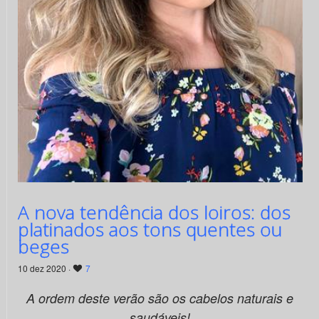
A nova tendência dos loiros: dos
platinados aos tons quentes ou
beges
10 dez 2020 ·
7
A ordem deste verão são os cabelos naturais e
saudáveis!