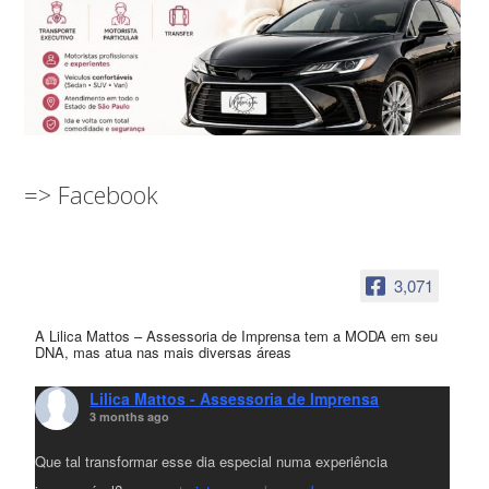
=> Facebook
3,071
A Lilica Mattos – Assessoria de Imprensa tem a MODA em seu
DNA, mas atua nas mais diversas áreas
Lilica Mattos - Assessoria de Imprensa
3 months ago
Que tal transformar esse dia especial numa experiência