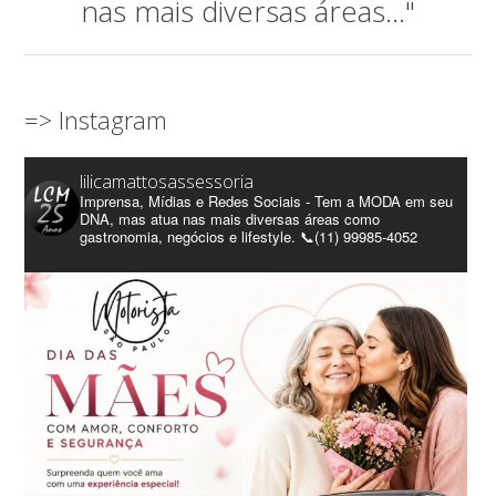
nas mais diversas áreas..."
=> Instagram
lilicamattosassessoria
Imprensa, Mídias e Redes Sociais - Tem a MODA em seu
DNA, mas atua nas mais diversas áreas como
gastronomia, negócios e lifestyle. 📞(11) 99985-4052