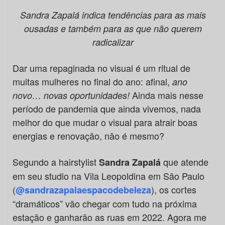
Sandra Zapalá indica tendências para as mais
ousadas e também para as que não querem
radicalizar
Dar uma repaginada no visual é um ritual de
muitas mulheres no final do ano: afinal,
ano
Ainda mais nesse
novo… novas oportunidades!
período de pandemia que ainda vivemos, nada
melhor do que mudar o visual para atrair boas
energias e renovação, não é mesmo?
Segundo a hairstylist
que atende
Sandra Zapalá
em seu studio na Vila Leopoldina em São Paulo
(
), os cortes
@sandrazapalaespacodebeleza
“dramáticos” vão chegar com tudo na próxima
estação e ganharão as ruas em 2022. Agora me