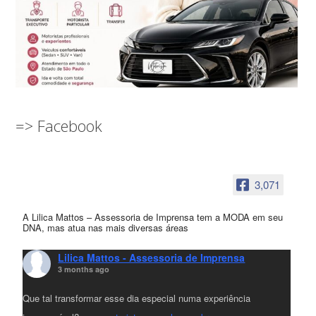
=> Facebook
3,071
A Lilica Mattos – Assessoria de Imprensa tem a MODA em seu
DNA, mas atua nas mais diversas áreas
Lilica Mattos - Assessoria de Imprensa
3 months ago
Que tal transformar esse dia especial numa experiência