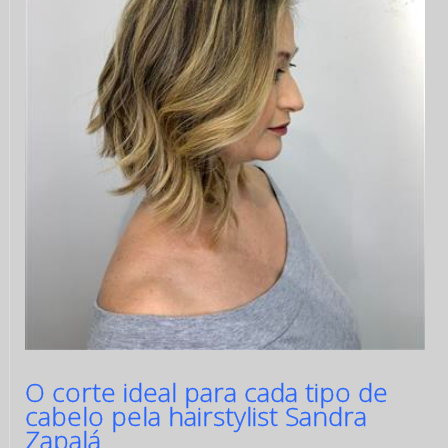
O corte ideal para cada tipo de
cabelo pela hairstylist Sandra
Zapalá