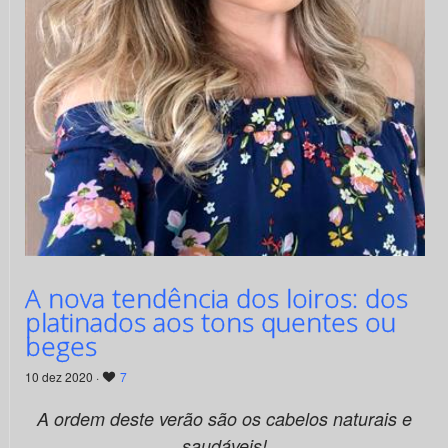
A nova tendência dos loiros: dos
platinados aos tons quentes ou
beges
10 dez 2020 ·
7
A ordem deste verão são os cabelos naturais e
saudáveis!