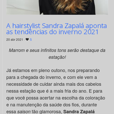
A hairstylist Sandra Zapalá aponta
as tendências do inverno 2021
20 abr 2021 ·
5
Marrom e seus infinitos tons serão destaque da
estação!
Já estamos em pleno outono, nos preparando
para a chegada do inverno, e com ele vem a
necessidade de cuidar ainda mais dos cabelos
nessa estação que é a mais fria do ano. E para
que você possa acertar na escolha da coloração
e na manutenção da saúde dos fios, durante
essa
tão glamorosa,
saison
Sandra Zapalá