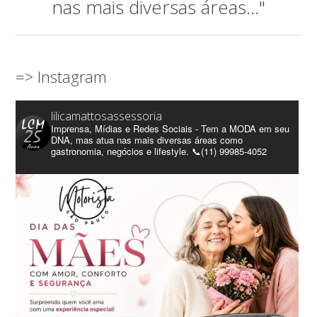
nas mais diversas áreas..."
=> Instagram
lilicamattosassessoria
Imprensa, Mídias e Redes Sociais - Tem a MODA em seu
DNA, mas atua nas mais diversas áreas como
gastronomia, negócios e lifestyle. 📞(11) 99985-4052