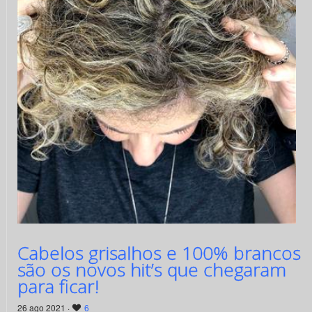
Cabelos grisalhos e 100% brancos
são os novos hit’s que chegaram
para ficar!
26 ago 2021 ·
6