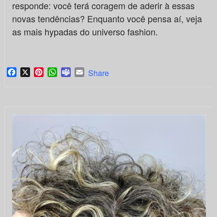
responde: você terá coragem de aderir à essas
novas tendências? Enquanto você pensa aí, veja
as mais hypadas do universo fashion.
Facebook
X
Pinterest
WhatsApp
Teams
Email
Share