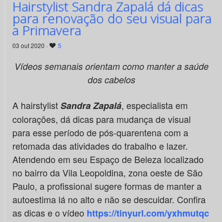
Hairstylist Sandra Zapalá dá dicas
para renovação do seu visual para
a Primavera
03 out 2020 ·
5
Vídeos semanais orientam como manter a saúde
dos cabelos
A hairstylist
, especialista em
Sandra Zapalá
colorações, dá dicas para mudança de visual
para esse período de pós-quarentena com a
retomada das atividades do trabalho e lazer.
Atendendo em seu Espaço de Beleza localizado
no bairro da Vila Leopoldina, zona oeste de São
Paulo, a profissional sugere formas de manter a
autoestima lá no alto e não se descuidar. Confira
as dicas e o vídeo
https://tinyurl.com/yxhmutqc