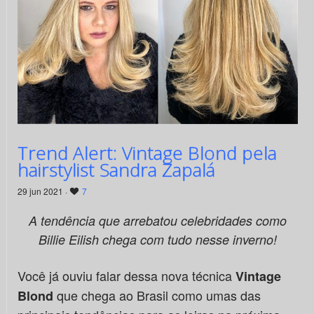
Trend Alert: Vintage Blond pela
hairstylist Sandra Zapalá
29 jun 2021 ·
7
A tendência que arrebatou celebridades como
Billie Eilish chega com tudo nesse inverno!
Você já ouviu falar dessa nova técnica
Vintage
que chega ao Brasil como umas das
Blond