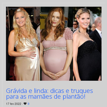
Grávida e linda: dicas e truques
para as mamães de plantão!
17 fev 2022 ·
9