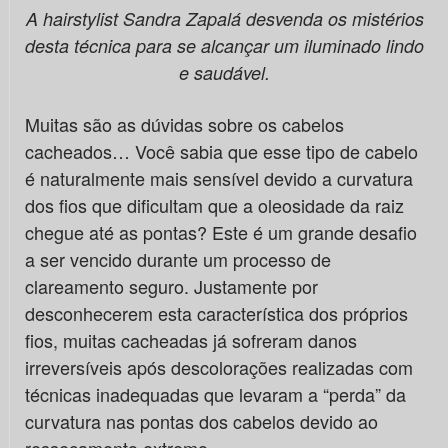
A hairstylist Sandra Zapalá desvenda os mistérios
desta técnica para se alcançar um iluminado lindo
e saudável.
Muitas são as dúvidas sobre os cabelos
cacheados… Você sabia que esse tipo de cabelo
é naturalmente mais sensível devido a curvatura
dos fios que dificultam que a oleosidade da raiz
chegue até as pontas? Este é um grande desafio
a ser vencido durante um processo de
clareamento seguro. Justamente por
desconhecerem esta característica dos próprios
fios, muitas cacheadas já sofreram danos
irreversíveis após descolorações realizadas com
técnicas inadequadas que levaram a “perda” da
curvatura nas pontas dos cabelos devido ao
ressecamento extremo.