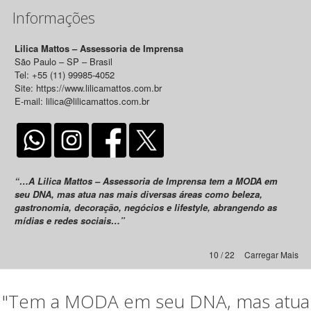
Informações
Lilica Mattos – Assessoria de Imprensa
São Paulo – SP – Brasil
Tel: +55 (11) 99985-4052
Site: https://www.lilicamattos.com.br
E-mail: lilica@lilicamattos.com.br
“…A Lilica Mattos – Assessoria de Imprensa tem a MODA em
seu DNA, mas atua nas mais diversas áreas como beleza,
gastronomia, decoração, negócios e lifestyle, abrangendo as
mídias e redes sociais…”
10 / 22
Carregar Mais
"Tem a MODA em seu DNA, mas atua