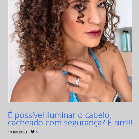
É possível iluminar o cabelo
cacheado com segurança? É sim!!!
19 fev 2021 ·
5