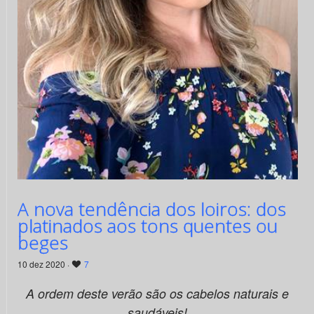
A nova tendência dos loiros: dos
platinados aos tons quentes ou
beges
10 dez 2020 ·
7
A ordem deste verão são os cabelos naturais e
saudáveis!