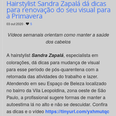
Hairstylist Sandra Zapalá dá dicas
para renovação do seu visual para
a Primavera
03 out 2020 ·
5
Vídeos semanais orientam como manter a saúde
dos cabelos
A hairstylist
, especialista em
Sandra Zapalá
colorações, dá dicas para mudança de visual
para esse período de pós-quarentena com a
retomada das atividades do trabalho e lazer.
Atendendo em seu Espaço de Beleza localizado
no bairro da Vila Leopoldina, zona oeste de São
Paulo, a profissional sugere formas de manter a
autoestima lá no alto e não se descuidar. Confira
as dicas e o vídeo
https://tinyurl.com/yxhmutqc