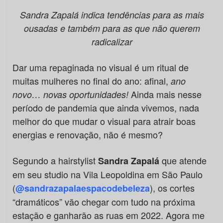
Sandra Zapalá indica tendências para as mais
ousadas e também para as que não querem
radicalizar
Dar uma repaginada no visual é um ritual de
muitas mulheres no final do ano: afinal,
ano
Ainda mais nesse
novo… novas oportunidades!
período de pandemia que ainda vivemos, nada
melhor do que mudar o visual para atrair boas
energias e renovação, não é mesmo?
Segundo a hairstylist
que atende
Sandra Zapalá
em seu studio na Vila Leopoldina em São Paulo
(
), os cortes
@sandrazapalaespacodebeleza
“dramáticos” vão chegar com tudo na próxima
estação e ganharão as ruas em 2022. Agora me