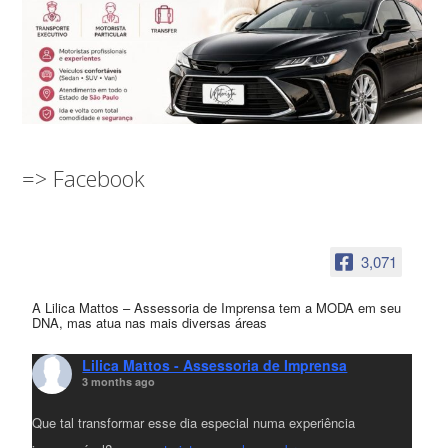
=> Facebook
3,071
A Lilica Mattos – Assessoria de Imprensa tem a MODA em seu
DNA, mas atua nas mais diversas áreas
Lilica Mattos - Assessoria de Imprensa
3 months ago
Que tal transformar esse dia especial numa experiência