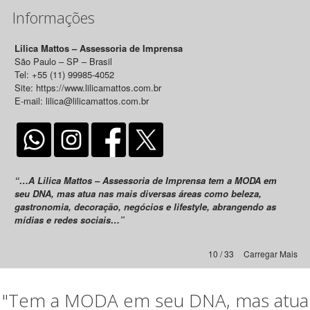
Informações
Lilica Mattos – Assessoria de Imprensa
São Paulo – SP – Brasil
Tel: +55 (11) 99985-4052
Site: https://www.lilicamattos.com.br
E-mail: lilica@lilicamattos.com.br
“…A Lilica Mattos – Assessoria de Imprensa tem a MODA em
seu DNA, mas atua nas mais diversas áreas como beleza,
gastronomia, decoração, negócios e lifestyle, abrangendo as
mídias e redes sociais…”
10 / 33
Carregar Mais
"Tem a MODA em seu DNA, mas atua