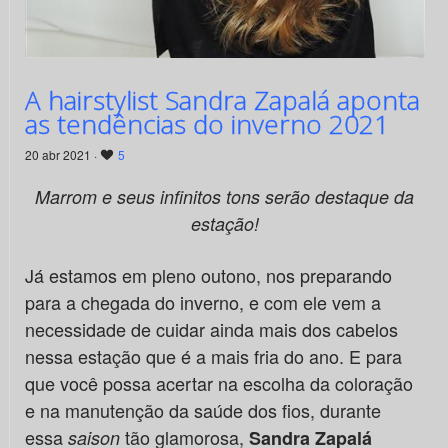
A hairstylist Sandra Zapalá aponta
as tendências do inverno 2021
20 abr 2021 ·
5
Marrom e seus infinitos tons serão destaque da
estação!
Já estamos em pleno outono, nos preparando
para a chegada do inverno, e com ele vem a
necessidade de cuidar ainda mais dos cabelos
nessa estação que é a mais fria do ano. E para
que você possa acertar na escolha da coloração
e na manutenção da saúde dos fios, durante
essa
tão glamorosa,
saison
Sandra Zapalá