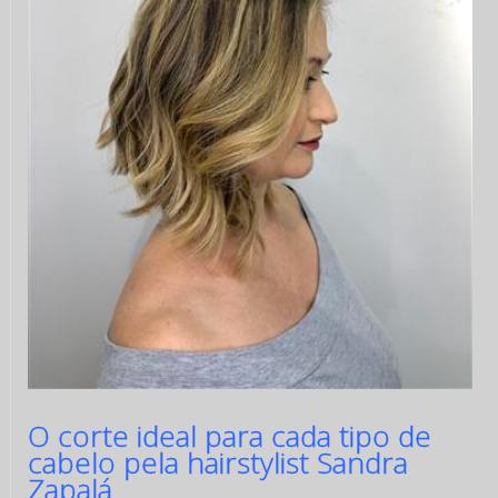
O corte ideal para cada tipo de
cabelo pela hairstylist Sandra
Zapalá