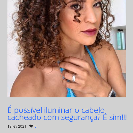
É possível iluminar o cabelo
cacheado com segurança? É sim!!!
19 fev 2021 ·
5