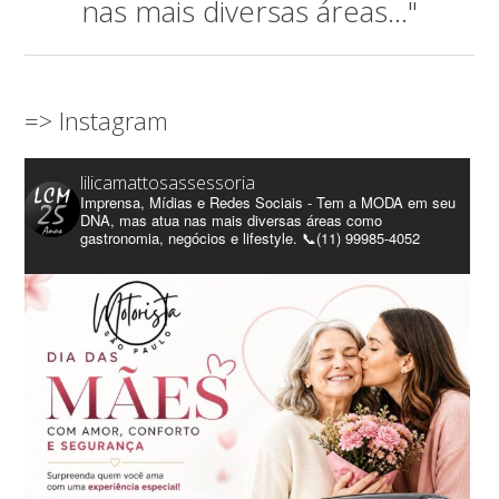
nas mais diversas áreas..."
=> Instagram
lilicamattosassessoria
Imprensa, Mídias e Redes Sociais - Tem a MODA em seu
DNA, mas atua nas mais diversas áreas como
gastronomia, negócios e lifestyle. 📞(11) 99985-4052