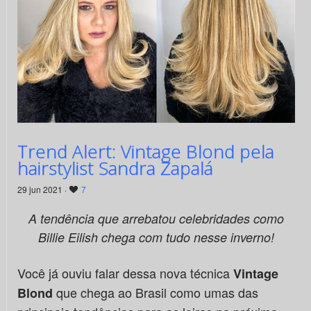
Trend Alert: Vintage Blond pela
hairstylist Sandra Zapalá
29 jun 2021 ·
7
A tendência que arrebatou celebridades como
Billie Eilish chega com tudo nesse inverno!
Você já ouviu falar dessa nova técnica
Vintage
que chega ao Brasil como umas das
Blond