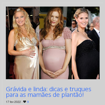
Grávida e linda: dicas e truques
para as mamães de plantão!
17 fev 2022 ·
9