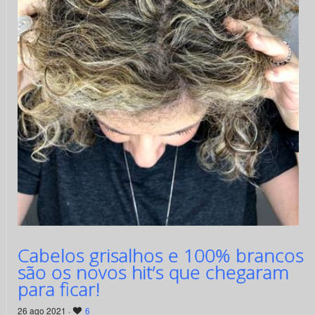
Cabelos grisalhos e 100% brancos
são os novos hit’s que chegaram
para ficar!
26 ago 2021 ·
6