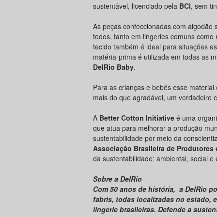
sustentável, licenciado pela
BCI
, sem ti
As peças confeccionadas com algodão s
todos, tanto em lingeries comuns como 
tecido também é ideal para situações e
matéria-prima é utilizada em todas as 
DelRio Baby
.
Para as crianças e bebês esse material
mais do que agradável, um verdadeiro c
A
Better Cotton Initiative
é uma organi
que atua para melhorar a produção mun
sustentabilidade por meio da conscient
Associação Brasileira de Produtores
da sustentabilidade: ambiental, social e
Sobre a DelRio
Com 50 anos de história, a DelRio p
fabris, todas localizadas no estado,
lingerie brasileiras. Defende a sust