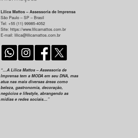
Lilica Mattos – Assessoria de Imprensa
São Paulo – SP – Brasil
Tel: +55 (11) 99985-4052
Site: https://www.lilicamattos.com.br
E-mail: lilica@lilicamattos.com.br
“…A Lilica Mattos – Assessoria de
Imprensa tem a MODA em seu DNA, mas
atua nas mais diversas áreas como
beleza, gastronomia, decoração,
negócios e lifestyle, abrangendo as
mídias e redes sociais…”