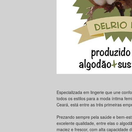
Especializada em lingerie que une confo
todos os estilos para a moda íntima femi
Ceará, está entre as três primeiras emp
Prezando sempre pela saúde e bem-estar
excelente qualidade, entre elas o algod
maciez e frescor, com alta capacidade 