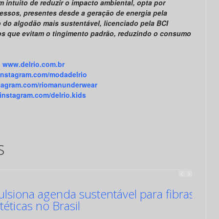
intuito de reduzir o impacto ambiental, opta por
cessos, presentes desde a geração de energia pela
 do algodão mais sustentável, licenciado pela BCI
cidos que evitam o tingimento padrão, reduzindo o consumo
www.delrio.com.br
nstagram.com/modadelrio
tagram.com/riomanunderwear
nstagram.com/delrio.kids
s
siona agenda sustentável para fibras
ntéticas no Brasil