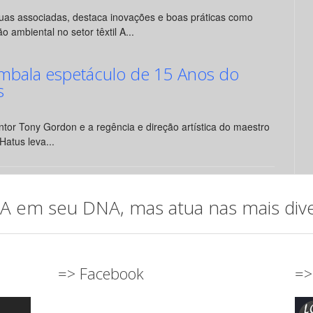
suas associadas, destaca inovações e boas práticas como
o ambiental no setor têxtil A...
mbala espetáculo de 15 Anos do
s
tor Tony Gordon e a regência e direção artística do maestro
Hatus leva...
em seu DNA, mas atua nas mais diver
=> Facebook
=>