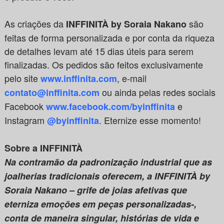
As criações da
são
INFFINITÀ by Soraia Nakano
feitas de forma personalizada e por conta da riqueza
de detalhes levam até 15 dias úteis para serem
finalizadas. Os pedidos são feitos exclusivamente
pelo site
, e-mail
www.inffinita.com
ou ainda pelas redes sociais
contato@inffinita.com
Facebook
e
www.facebook.com/byinffinita
Instagram
. Eternize esse momento!
@byinffinita
Sobre a INFFINITÀ
Na contramão da padronização industrial que as
joalherias tradicionais oferecem, a INFFINITÀ by
Soraia Nakano – grife de joias afetivas que
eterniza emoções em peças personalizadas-,
conta de maneira singular, histórias de vida e