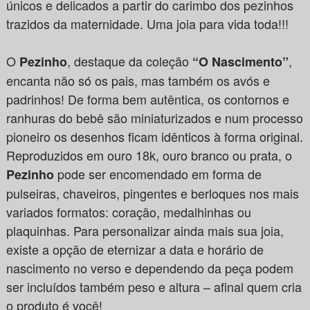
únicos e delicados a partir do carimbo dos pezinhos
trazidos da maternidade. Uma joia para vida toda!!!
O
, destaque da coleção
,
Pezinho
“O Nascimento”
encanta não só os pais, mas também os avós e
padrinhos! De forma bem autêntica, os contornos e
ranhuras do bebê são miniaturizados e num processo
pioneiro os desenhos ficam idênticos à forma original.
Reproduzidos em ouro 18k, ouro branco ou prata, o
pode ser encomendado em forma de
Pezinho
pulseiras, chaveiros, pingentes e berloques nos mais
variados formatos: coração, medalhinhas ou
plaquinhas. Para personalizar ainda mais sua joia,
existe a opção de eternizar a data e horário de
nascimento no verso e dependendo da peça podem
ser incluídos também peso e altura – afinal quem cria
o produto é você!