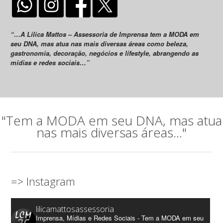
“…A Lilica Mattos – Assessoria de Imprensa tem a MODA em
seu DNA, mas atua nas mais diversas áreas como beleza,
gastronomia, decoração, negócios e lifestyle, abrangendo as
mídias e redes sociais…”
"Tem a MODA em seu DNA, mas atua
nas mais diversas áreas..."
=> Instagram
lilicamattosassessoria
Imprensa, Mídias e Redes Sociais - Tem a MODA em seu