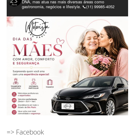
DNA, mas atua nas mais diversas áreas como
gastronomia, negócios e lifestyle. 📞(11) 99985-4052
=> Facebook