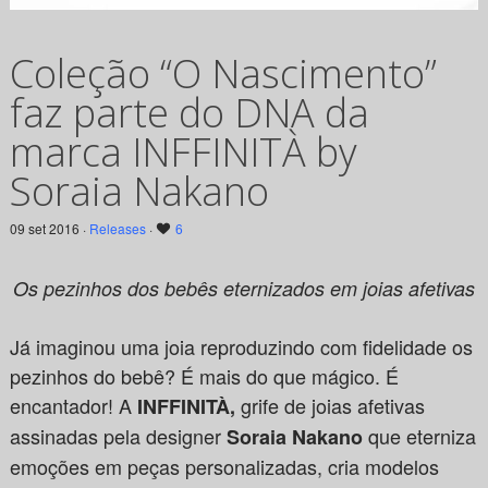
Coleção “O Nascimento”
faz parte do DNA da
marca INFFINITÀ by
Soraia Nakano
09 set 2016 ·
Releases
·
6
Os pezinhos dos bebês eternizados em joias afetivas
Já imaginou uma joia reproduzindo com fidelidade os
pezinhos do bebê? É mais do que mágico. É
encantador! A
grife de joias afetivas
INFFINITÀ,
assinadas pela designer
que eterniza
Soraia Nakano
emoções em peças personalizadas, cria modelos