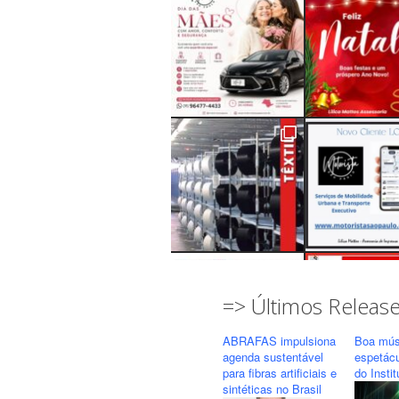
=> Últimos Releas
ABRAFAS impulsiona
Boa mús
agenda sustentável
espetác
para fibras artificiais e
do Insti
sintéticas no Brasil