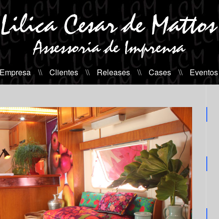
 Empresa
\\
Clientes
\\
Releases
\\
Cases
\\
Eventos