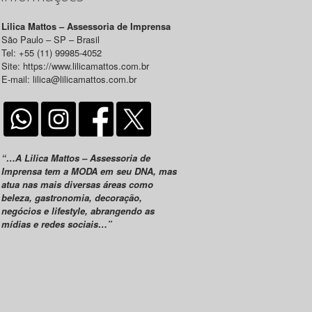
Lilica Mattos – Assessoria de Imprensa
São Paulo – SP – Brasil
Tel: +55 (11) 99985-4052
Site: https://www.lilicamattos.com.br
E-mail: lilica@lilicamattos.com.br
“…A Lilica Mattos – Assessoria de
Imprensa tem a MODA em seu DNA, mas
atua nas mais diversas áreas como
beleza, gastronomia, decoração,
negócios e lifestyle, abrangendo as
mídias e redes sociais…”