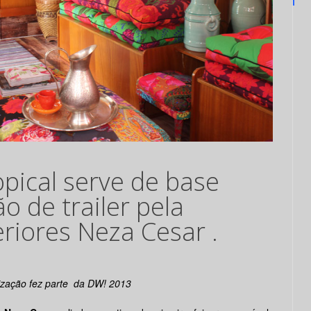
pical serve de base
o de trailer pela
eriores Neza Cesar .
zação fez parte da DW! 2013