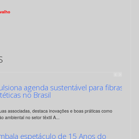
rvalho
s
siona agenda sustentável para fibras
ntéticas no Brasil
suas associadas, destaca inovações e boas práticas como
o ambiental no setor têxtil A...
mbala espetáculo de 15 Anos do