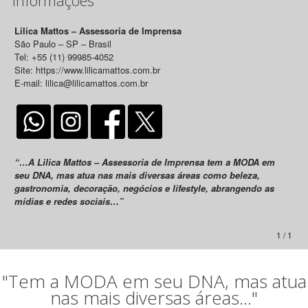
Lilica Mattos – Assessoria de Imprensa
São Paulo – SP – Brasil
Tel: +55 (11) 99985-4052
Site: https://www.lilicamattos.com.br
E-mail: lilica@lilicamattos.com.br
“…A Lilica Mattos – Assessoria de Imprensa tem a MODA em
seu DNA, mas atua nas mais diversas áreas como beleza,
gastronomia, decoração, negócios e lifestyle, abrangendo as
mídias e redes sociais…”
1 / 1
"Tem a MODA em seu DNA, mas atua
nas mais diversas áreas..."