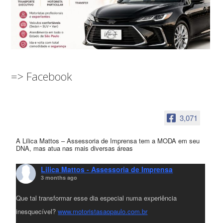
=> Facebook
3,071
A Lilica Mattos – Assessoria de Imprensa tem a MODA em seu
DNA, mas atua nas mais diversas áreas
Lilica Mattos - Assessoria de Imprensa
3 months ago
Que tal transformar esse dia especial numa experiência
inesquecível?
www.motoristasaopaulo.com.br