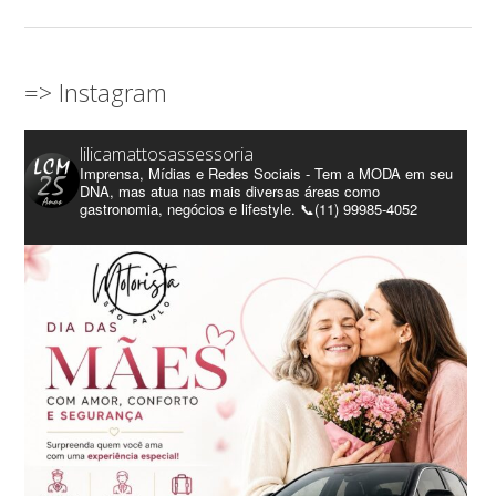
=> Instagram
lilicamattosassessoria
Imprensa, Mídias e Redes Sociais - Tem a MODA em seu
DNA, mas atua nas mais diversas áreas como
gastronomia, negócios e lifestyle. 📞(11) 99985-4052