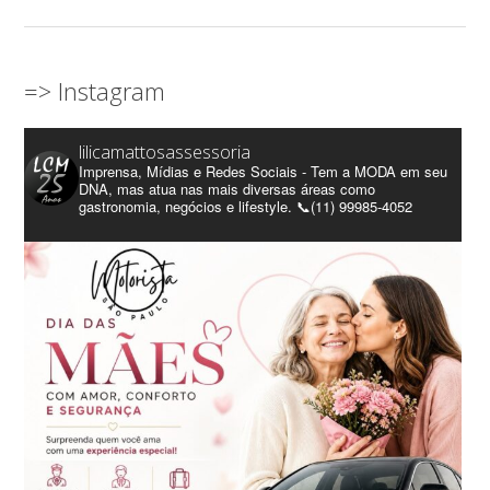
=> Instagram
lilicamattosassessoria
Imprensa, Mídias e Redes Sociais - Tem a MODA em seu
DNA, mas atua nas mais diversas áreas como
gastronomia, negócios e lifestyle. 📞(11) 99985-4052