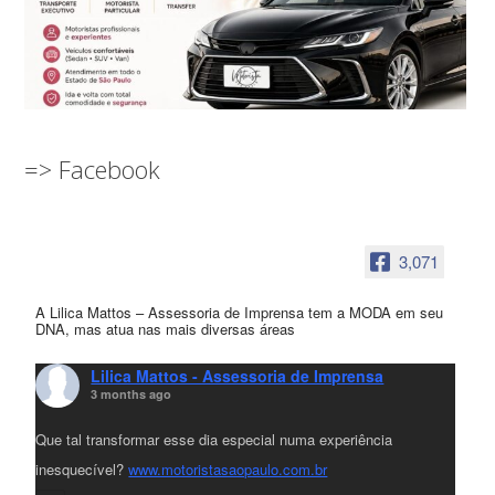
=> Facebook
3,071
A Lilica Mattos – Assessoria de Imprensa tem a MODA em seu
DNA, mas atua nas mais diversas áreas
Lilica Mattos - Assessoria de Imprensa
3 months ago
Que tal transformar esse dia especial numa experiência
inesquecível?
www.motoristasaopaulo.com.br