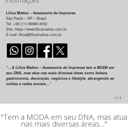
Lilica Mattos – Assessoria de Imprensa
São Paulo – SP – Brasil
Tel: +55 (11) 99985-4052
Site: https://www.lilicamattos.com.br
E-mail: lilica@lilicamattos.com.br
“…A Lilica Mattos – Assessoria de Imprensa tem a MODA em
seu DNA, mas atua nas mais diversas áreas como beleza,
gastronomia, decoração, negócios e lifestyle, abrangendo as
mídias e redes sociais…”
1 / 1
"Tem a MODA em seu DNA, mas atua
nas mais diversas áreas..."