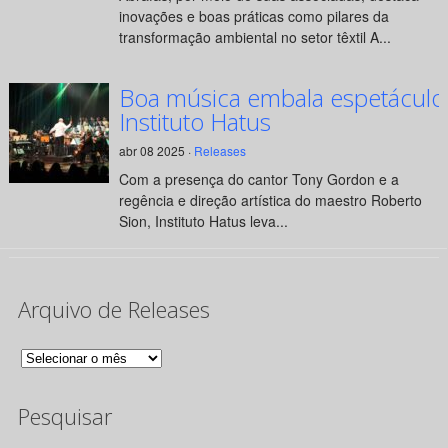
inovações e boas práticas como pilares da
transformação ambiental no setor têxtil A...
Boa música embala espetáculo
Instituto Hatus
abr 08 2025 ·
Releases
Com a presença do cantor Tony Gordon e a
regência e direção artística do maestro Roberto
Sion, Instituto Hatus leva...
Arquivo de Releases
Arquivo
de
Pesquisar
Releases