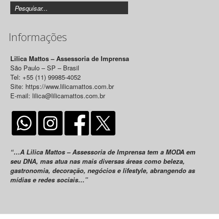
Informações
Lilica Mattos – Assessoria de Imprensa
São Paulo – SP – Brasil
Tel: +55 (11) 99985-4052
Site: https://www.lilicamattos.com.br
E-mail: lilica@lilicamattos.com.br
“…A Lilica Mattos – Assessoria de Imprensa tem a MODA em
seu DNA, mas atua nas mais diversas áreas como beleza,
gastronomia, decoração, negócios e lifestyle, abrangendo as
mídias e redes sociais…”