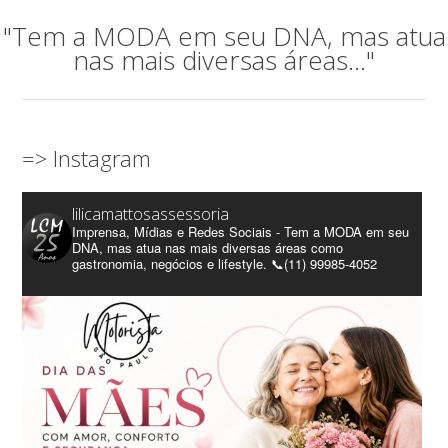
"Tem a MODA em seu DNA, mas atua
nas mais diversas áreas..."
=> Instagram
lilicamattosassessoria
Imprensa, Mídias e Redes Sociais - Tem a MODA em seu
DNA, mas atua nas mais diversas áreas como
gastronomia, negócios e lifestyle. 📞(11) 99985-4052