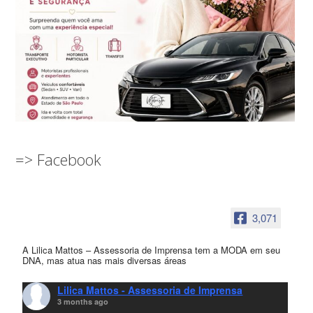
=> Facebook
3,071
A Lilica Mattos – Assessoria de Imprensa tem a MODA em seu
DNA, mas atua nas mais diversas áreas
Lilica Mattos - Assessoria de Imprensa
3 months ago