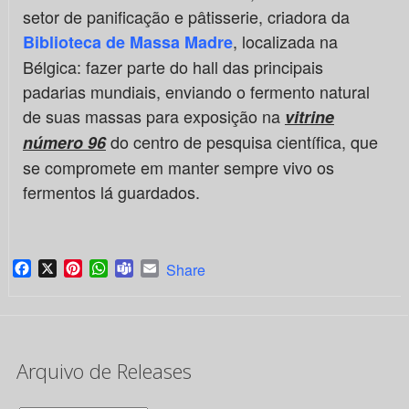
setor de panificação e pâtisserie, criadora da
, localizada na
Biblioteca de Massa Madre
Bélgica: fazer parte do hall das principais
padarias mundiais, enviando o fermento natural
de suas massas para exposição na
vitrine
do centro de pesquisa científica, que
número 96
se compromete em manter sempre vivo os
fermentos lá guardados.
Facebook
X
Pinterest
WhatsApp
Teams
Email
Share
Arquivo de Releases