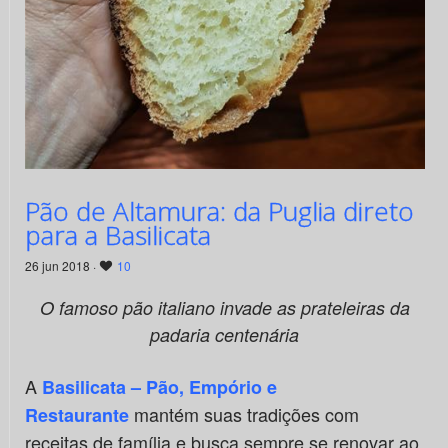
Pão de Altamura: da Puglia direto
para a Basilicata
26 jun 2018 ·
10
O famoso pão italiano invade as prateleiras da
padaria centenária
A
Basilicata – Pão, Empório e
mantém suas tradições com
Restaurante
receitas de família e busca sempre se renovar ao