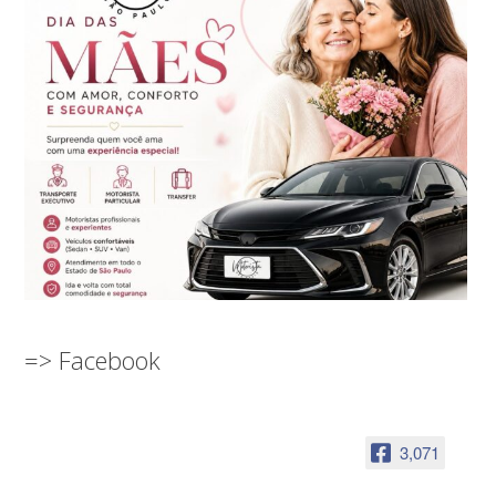
=> Facebook
3,071