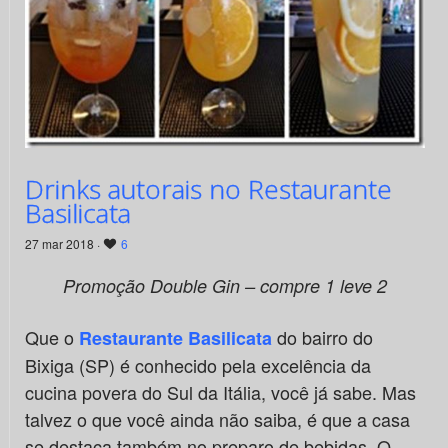
Drinks autorais no Restaurante
Basilicata
27 mar 2018 ·
6
Promoção Double Gin – compre 1 leve 2
Que o
do bairro do
Restaurante Basilicata
Bixiga (SP) é conhecido pela excelência da
cucina povera do Sul da Itália, você já sabe. Mas
talvez o que você ainda não saiba, é que a casa
se destaca também no preparo de bebidas. O