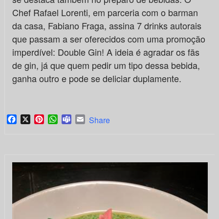
Chef Rafael Lorenti, em parceria com o barman
da casa, Fabiano Fraga, assina 7 drinks autorais
que passam a ser oferecidos com uma promoção
imperdível: Double Gin! A ideia é agradar os fãs
de gin, já que quem pedir um tipo dessa bebida,
ganha outro e pode se deliciar duplamente.
Facebook
X
Pinterest
WhatsApp
Teams
Email
Share