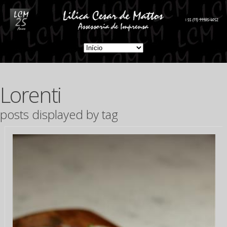
Lorenti
posts displayed by tag