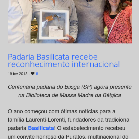
Padaria Basilicata recebe
reconhecimento internacional
19 fev 2018 ·
8
Centenária padaria do Bixiga (SP) agora presente
na Biblioteca de Massa Madre da Bélgica
O ano começou com ótimas notícias para a
família Laurenti-Lorenti, fundadores da tradicional
padaria
! O estabelecimento recebeu
Basilicata
um convite honroso da Puratos, multinacional do