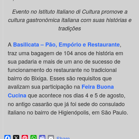
Evento no Istituto Italiano di Cultura promove a
cultura gastronômica italiana com suas histórias e
tradições
A
,
Basilicata – Pão, Empório e Restaurante
traz uma bagagem de 104 anos de história em
sua padaria e mais de um ano de sucesso de
funcionamento do restaurante no tradicional
bairro do Bixiga. Esses são requisitos que
avalizam sua participação na
Feira Buona
que acontece nos dias 4 e 5 de agosto,
Cucina
no antigo casarão que já foi sede do consulado
italiano no bairro de Higienópolis, em São Paulo.
Facebook
X
Pinterest
WhatsApp
Teams
Email
Share