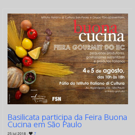
Basilicata participa da Feira Buona
Cucina em São Paulo
25 jul 2018 ·
7