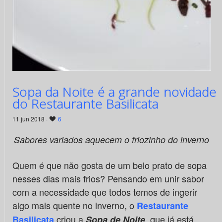
Sopa da Noite é a grande novidade
do Restaurante Basilicata
11 jun 2018 ·
6
Sabores variados aquecem o friozinho do inverno
Quem é que não gosta de um belo prato de sopa
nesses dias mais frios? Pensando em unir sabor
com a necessidade que todos temos de ingerir
algo mais quente no inverno, o
Restaurante
criou a
que já está
Basilicata
Sopa de Noite
,