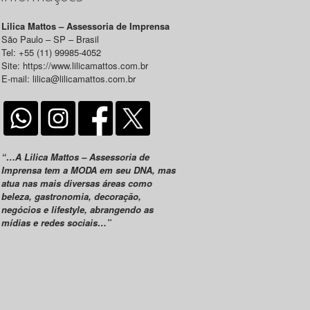
Lilica Mattos – Assessoria de Imprensa
São Paulo – SP – Brasil
Tel: +55 (11) 99985-4052
Site: https://www.lilicamattos.com.br
E-mail: lilica@lilicamattos.com.br
“…A Lilica Mattos – Assessoria de
Imprensa tem a MODA em seu DNA, mas
atua nas mais diversas áreas como
beleza, gastronomia, decoração,
negócios e lifestyle, abrangendo as
mídias e redes sociais…”