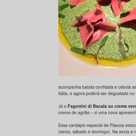
acompanha batata confitada e cebola as
Itália, e agora poderá ser degustado no
Já o
Fagottini di Bacala su crema ver
creme de agrião – é uma nova apresenta
Esse cardápio especial de Páscoa estará
(sexta, sábado e domingo). Na sexta e 