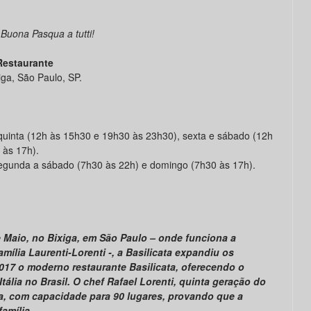
Buona Pasqua a tutti!
 Restaurante
ga, São Paulo, SP.
quinta (12h às 15h30 e 19h30 às 23h30), sexta e sábado (12h
 às 17h).
gunda a sábado (7h30 às 22h) e domingo (7h30 às 17h).
 Maio, no Bixiga, em São Paulo – onde funciona a
ília Laurenti-Lorenti -, a Basilicata expandiu os
17 o moderno restaurante Basilicata, oferecendo o
tália no Brasil. O chef Rafael Lorenti, quinta geração do
sa, com capacidade para 90 lugares, provando que a
amília.