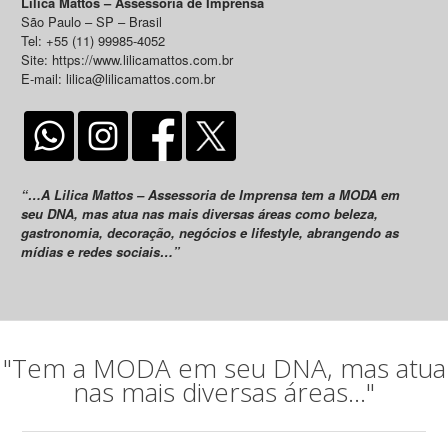
Lilica Mattos – Assessoria de Imprensa
São Paulo – SP – Brasil
Tel: +55 (11) 99985-4052
Site: https://www.lilicamattos.com.br
E-mail: lilica@lilicamattos.com.br
“…A Lilica Mattos – Assessoria de Imprensa tem a MODA em
seu DNA, mas atua nas mais diversas áreas como beleza,
gastronomia, decoração, negócios e lifestyle, abrangendo as
mídias e redes sociais…”
"Tem a MODA em seu DNA, mas atua
nas mais diversas áreas..."