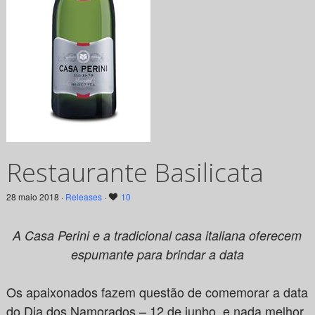
Restaurante Basilicata
28 maio 2018 ·
Releases
·
10
A Casa Perini e a tradicional casa italiana oferecem
espumante para brindar a data
Os apaixonados fazem questão de comemorar a data
do Dia dos Namorados – 12 de junho, e nada melhor