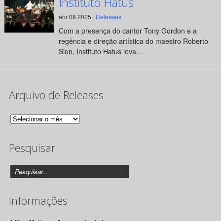
Instituto Hatus
abr 08 2025 ·
Releases
Com a presença do cantor Tony Gordon e a
regência e direção artística do maestro Roberto
Sion, Instituto Hatus leva...
Arquivo de Releases
Arquivo
de
Pesquisar
Releases
Informações