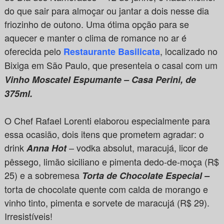
do que sair para almoçar ou jantar a dois nesse dia
friozinho de outono. Uma ótima opção para se
aquecer e manter o clima de romance no ar é
oferecida pelo
, localizado no
Restaurante Basilicata
Bixiga em São Paulo,
que presenteia o casal com um
Vinho Moscatel Espumante – Casa Perini, de
375ml.
O Chef Rafael Lorenti elaborou especialmente para
essa ocasião, dois itens que prometem agradar: o
drink
– vodka absolut, maracujá, licor de
Anna Hot
pêssego, limão siciliano e pimenta dedo-de-moça (R$
25) e a sobremesa
Torta de Chocolate Especial –
torta de chocolate quente com calda de morango e
vinho tinto, pimenta e sorvete de maracujá (R$ 29).
Irresistíveis!