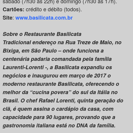
sábado (7h30 às 22h) e domingo (7h30 às 17h).
crédito e débito (todos).
Cartões:
:
Site
www.basilicata.com.br
Sobre o Restaurante Basilicata
Tradicional endereço na Rua Treze de Maio, no
Bixiga, em São Paulo – onde funciona a
centenária padaria comandada pela família
Laurenti-Lorenti -, a Basilicata expandiu os
negócios e inaugurou em março de 2017 o
moderno restaurante Basilicata, oferecendo o
melhor da “cucina povera” do sul da Itália no
Brasil. O chef Rafael Lorenti, quinta geração do
clã, é quem assina o cardápio da casa, com
capacidade para 90 lugares, provando que a
gastronomia italiana está no DNA da família.