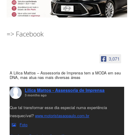
=> Facebook
3,071
A Lilica Mattos – Assessoria de Imprensa tem a MODA em seu
DNA, mas atua nas mais diversas áreas
Lilica Mattos - Assessoria de Imprensa
3 months ago
Que tal transformar esse dia especial numa experiência
inesquecível?
www.motoristasaopaulo.com.br
Foto