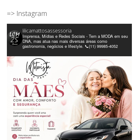
=> Instagram
lilicamattosassessoria
Imprensa, Mídias e Redes Sociais - Tem a MODA em seu
DNA, mas atua nas mais diversas áreas como
gastronomia, negócios e lifestyle. 📞(11) 99985-4052