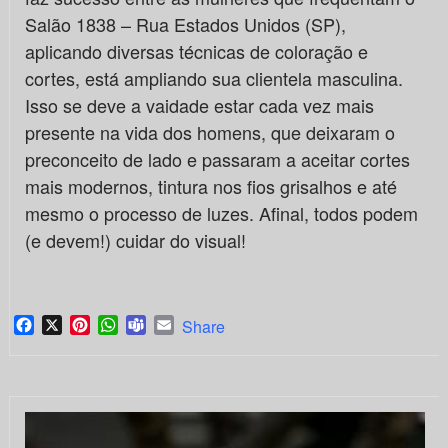
Salão 1838 – Rua Estados Unidos (SP),
aplicando diversas técnicas de coloração e
cortes, está ampliando sua clientela masculina.
Isso se deve a vaidade estar cada vez mais
presente na vida dos homens, que deixaram o
preconceito de lado e passaram a aceitar cortes
mais modernos, tintura nos fios grisalhos e até
mesmo o processo de luzes. Afinal, todos podem
(e devem!) cuidar do visual!
Facebook
X
Pinterest
WhatsApp
Teams
Email
Share