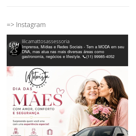
=> Instagram
lilicamattosassessoria
Imprensa, Mídias e Redes Sociais - Tem a MODA em seu
DNA, mas atua nas mais diversas áreas como
gastronomia, negócios e lifestyle. 📞(11) 99985-4052