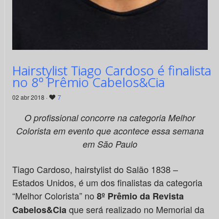
Hairstylist Tiago Cardoso é finalista
no 8º Prêmio Cabelos&Cia
02 abr 2018 ·
7
O profissional concorre na categoria Melhor
Colorista em evento que acontece essa semana
em São Paulo
Tiago Cardoso, hairstylist do Salão 1838 –
Estados Unidos, é um dos finalistas da categoria
“Melhor Colorista” no
8º Prêmio da Revista
que será realizado no Memorial da
Cabelos&Cia