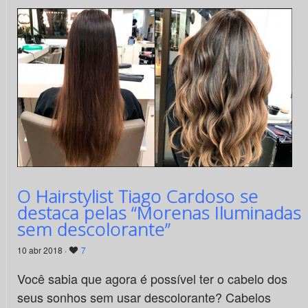
O Hairstylist Tiago Cardoso se
destaca pelas “Morenas Iluminadas
sem descolorante”
10 abr 2018 ·
7
Você sabia que agora é possível ter o cabelo dos
seus sonhos sem usar descolorante? Cabelos