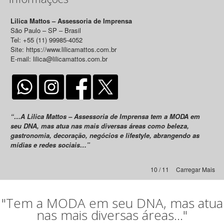
Lilica Mattos – Assessoria de Imprensa
São Paulo – SP – Brasil
Tel: +55 (11) 99985-4052
Site: https://www.lilicamattos.com.br
E-mail: lilica@lilicamattos.com.br
“…A Lilica Mattos – Assessoria de Imprensa tem a MODA em
seu DNA, mas atua nas mais diversas áreas como beleza,
gastronomia, decoração, negócios e lifestyle, abrangendo as
mídias e redes sociais…”
10 / 11
Carregar Mais
"Tem a MODA em seu DNA, mas atua
nas mais diversas áreas..."