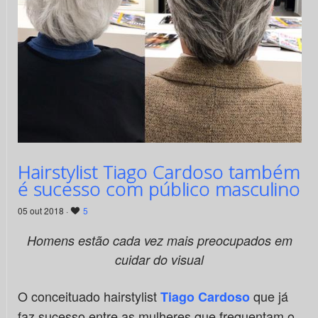
Hairstylist Tiago Cardoso também
é sucesso com público masculino
05 out 2018 ·
5
Homens estão cada vez mais preocupados em
cuidar do visual
O conceituado hairstylist
que já
Tiago Cardoso
faz sucesso entre as mulheres que frequentam o