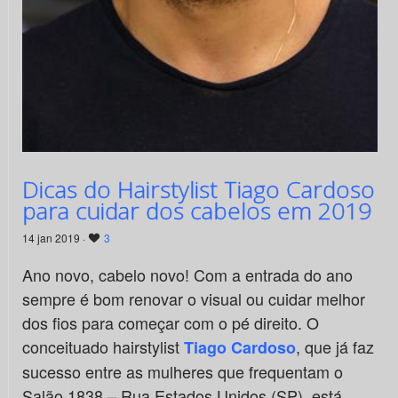
Dicas do Hairstylist Tiago Cardoso
para cuidar dos cabelos em 2019
14 jan 2019 ·
3
Ano novo, cabelo novo! Com a entrada do ano
sempre é bom renovar o visual ou cuidar melhor
dos fios para começar com o pé direito. O
conceituado hairstylist
, que já faz
Tiago Cardoso
sucesso entre as mulheres que frequentam o
Salão 1838 – Rua Estados Unidos (SP), está