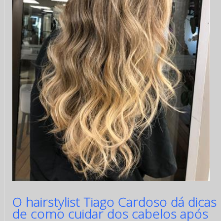
O hairstylist Tiago Cardoso dá dicas
de como cuidar dos cabelos após