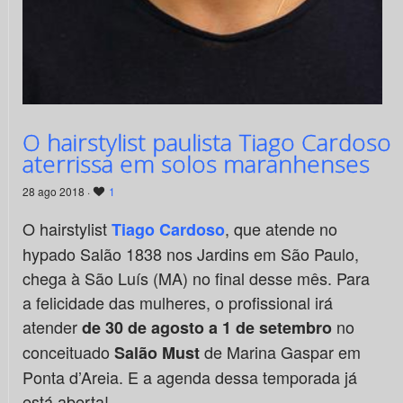
O hairstylist paulista Tiago Cardoso
aterrissa em solos maranhenses
28 ago 2018 ·
1
O hairstylist
, que atende no
Tiago Cardoso
hypado Salão 1838 nos Jardins em São Paulo,
chega à São Luís (MA) no final desse mês. Para
a felicidade das mulheres, o profissional irá
atender
no
de 30 de agosto a 1 de setembro
conceituado
de Marina Gaspar em
Salão Must
Ponta d’Areia. E a agenda dessa temporada já
está aberta!