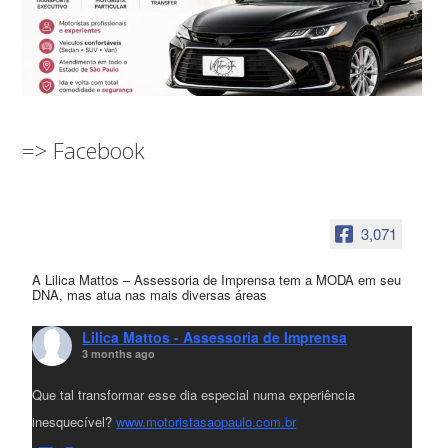
=> Facebook
3,071
A Lilica Mattos – Assessoria de Imprensa tem a MODA em seu
DNA, mas atua nas mais diversas áreas
Lilica Mattos - Assessoria de Imprensa
3 months ago
Que tal transformar esse dia especial numa experiência
inesquecível?
www.motoristasaopaulo.com.br