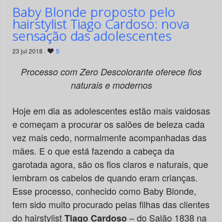
Baby Blonde proposto pelo
hairstylist Tiago Cardoso: nova
sensação das adolescentes
23 jul 2018 ·
5
Processo com Zero Descolorante oferece fios
naturais e modernos
Hoje em dia as adolescentes estão mais vaidosas
e começam a procurar os salões de beleza cada
vez mais cedo, normalmente acompanhadas das
mães. E o que está fazendo a cabeça da
garotada agora, são os fios claros e naturais, que
lembram os cabelos de quando eram crianças.
Esse processo, conhecido como Baby Blonde,
tem sido muito procurado pelas filhas das clientes
do hairstylist
– do Salão 1838 na
Tiago Cardoso