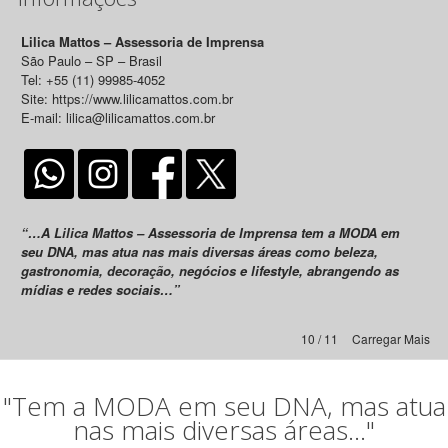
Lilica Mattos – Assessoria de Imprensa
São Paulo – SP – Brasil
Tel: +55 (11) 99985-4052
Site: https://www.lilicamattos.com.br
E-mail: lilica@lilicamattos.com.br
“…A Lilica Mattos – Assessoria de Imprensa tem a MODA em
seu DNA, mas atua nas mais diversas áreas como beleza,
gastronomia, decoração, negócios e lifestyle, abrangendo as
mídias e redes sociais…”
10 / 11
Carregar Mais
"Tem a MODA em seu DNA, mas atua
nas mais diversas áreas..."