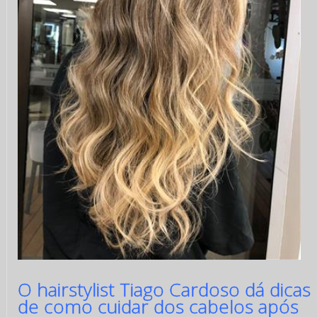
O hairstylist Tiago Cardoso dá dicas
de como cuidar dos cabelos após