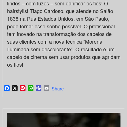
lindos – com luzes – sem danificar os fios! O
hairstylist Tiago Cardoso, que atende no Salão
1838 na Rua Estados Unidos, em São Paulo,
pode tornar esse sonho possível. O profissional
tem inovado na transformação dos cabelos de
suas clientes com a nova técnica “Morena
Iluminada sem descolorante”. O resultado é um
cabelo de cinema sem usar produtos que agridam
os fios!
Facebook
X
Pinterest
WhatsApp
Teams
Email
Share