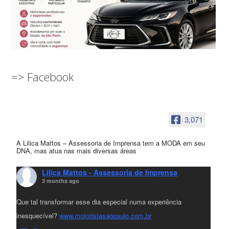
=> Facebook
3,071
A Lilica Mattos – Assessoria de Imprensa tem a MODA em seu
DNA, mas atua nas mais diversas áreas
Lilica Mattos - Assessoria de Imprensa
3 months ago
Que tal transformar esse dia especial numa experiência
inesquecível?
www.motoristasaopaulo.com.br