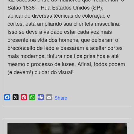
Salão 1838 – Rua Estados Unidos (SP),
aplicando diversas técnicas de coloração e
cortes, está ampliando sua clientela masculina.
Isso se deve a vaidade estar cada vez mais
presente na vida dos homens, que deixaram o
preconceito de lado e passaram a aceitar cortes
mais modernos, tintura nos fios grisalhos e até
mesmo o processo de luzes. Afinal, todos podem
(e devem!) cuidar do visual!
Facebook
X
Pinterest
WhatsApp
Teams
Email
Share