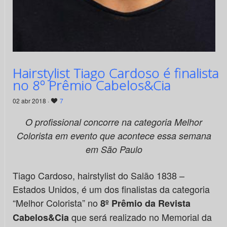
Hairstylist Tiago Cardoso é finalista
no 8º Prêmio Cabelos&Cia
02 abr 2018 ·
7
O profissional concorre na categoria Melhor
Colorista em evento que acontece essa semana
em São Paulo
Tiago Cardoso, hairstylist do Salão 1838 –
Estados Unidos, é um dos finalistas da categoria
“Melhor Colorista” no
8º Prêmio da Revista
que será realizado no Memorial da
Cabelos&Cia