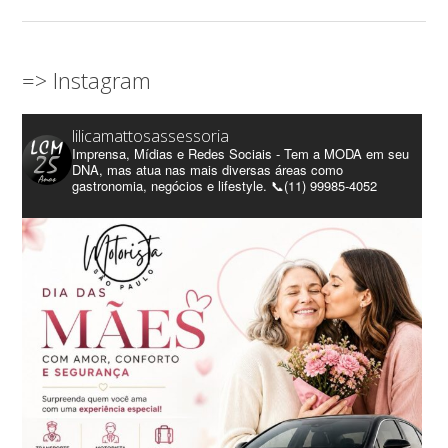
=> Instagram
lilicamattosassessoria
Imprensa, Mídias e Redes Sociais - Tem a MODA em seu
DNA, mas atua nas mais diversas áreas como
gastronomia, negócios e lifestyle. 📞(11) 99985-4052