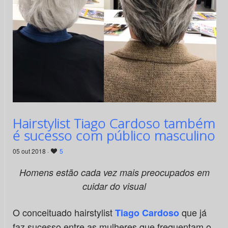
Hairstylist Tiago Cardoso também
é sucesso com público masculino
05 out 2018 ·
5
Homens estão cada vez mais preocupados em
cuidar do visual
O conceituado hairstylist
que já
Tiago Cardoso
faz sucesso entre as mulheres que frequentam o