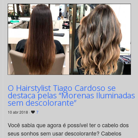
O Hairstylist Tiago Cardoso se
destaca pelas “Morenas Iluminadas
sem descolorante”
10 abr 2018 ·
7
Você sabia que agora é possível ter o cabelo dos
seus sonhos sem usar descolorante? Cabelos