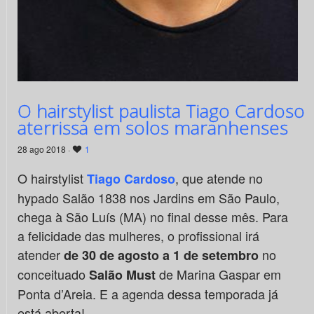
O hairstylist paulista Tiago Cardoso
aterrissa em solos maranhenses
28 ago 2018 ·
1
O hairstylist
, que atende no
Tiago Cardoso
hypado Salão 1838 nos Jardins em São Paulo,
chega à São Luís (MA) no final desse mês. Para
a felicidade das mulheres, o profissional irá
atender
no
de 30 de agosto a 1 de setembro
conceituado
de Marina Gaspar em
Salão Must
Ponta d’Areia. E a agenda dessa temporada já
está aberta!