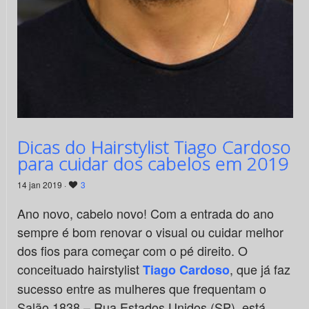
Dicas do Hairstylist Tiago Cardoso
para cuidar dos cabelos em 2019
14 jan 2019 ·
3
Ano novo, cabelo novo! Com a entrada do ano
sempre é bom renovar o visual ou cuidar melhor
dos fios para começar com o pé direito. O
conceituado hairstylist
, que já faz
Tiago Cardoso
sucesso entre as mulheres que frequentam o
Salão 1838 – Rua Estados Unidos (SP), está