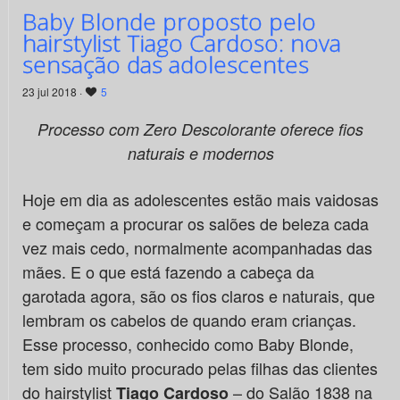
Baby Blonde proposto pelo
hairstylist Tiago Cardoso: nova
sensação das adolescentes
23 jul 2018 ·
5
Processo com Zero Descolorante oferece fios
naturais e modernos
Hoje em dia as adolescentes estão mais vaidosas
e começam a procurar os salões de beleza cada
vez mais cedo, normalmente acompanhadas das
mães. E o que está fazendo a cabeça da
garotada agora, são os fios claros e naturais, que
lembram os cabelos de quando eram crianças.
Esse processo, conhecido como Baby Blonde,
tem sido muito procurado pelas filhas das clientes
do hairstylist
– do Salão 1838 na
Tiago Cardoso