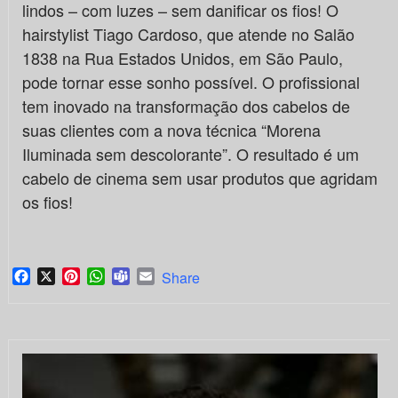
lindos – com luzes – sem danificar os fios! O
hairstylist Tiago Cardoso, que atende no Salão
1838 na Rua Estados Unidos, em São Paulo,
pode tornar esse sonho possível. O profissional
tem inovado na transformação dos cabelos de
suas clientes com a nova técnica “Morena
Iluminada sem descolorante”. O resultado é um
cabelo de cinema sem usar produtos que agridam
os fios!
Facebook
X
Pinterest
WhatsApp
Teams
Email
Share