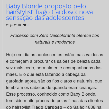
Baby Blonde proposto pelo
hairstylist Tiago Cardoso: nova
sensação das adolescentes
23 jul 2018 ·
5
Processo com Zero Descolorante oferece fios
naturais e modernos
Hoje em dia as adolescentes estão mais vaidosas
e começam a procurar os salões de beleza cada
vez mais cedo, normalmente acompanhadas das
mães. E o que está fazendo a cabeça da
garotada agora, são os fios claros e naturais, que
lembram os cabelos de quando eram crianças.
Esse processo, conhecido como Baby Blonde,
tem sido muito procurado pelas filhas das clientes
do hairstylist
– do Salão 1838 na
Tiago Cardoso