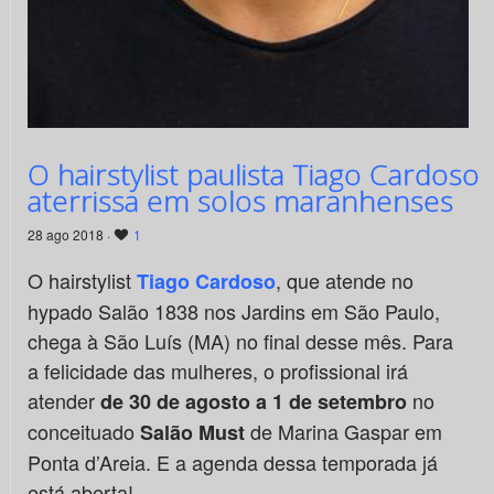
O hairstylist paulista Tiago Cardoso
aterrissa em solos maranhenses
28 ago 2018 ·
1
O hairstylist
, que atende no
Tiago Cardoso
hypado Salão 1838 nos Jardins em São Paulo,
chega à São Luís (MA) no final desse mês. Para
a felicidade das mulheres, o profissional irá
atender
no
de 30 de agosto a 1 de setembro
conceituado
de Marina Gaspar em
Salão Must
Ponta d’Areia. E a agenda dessa temporada já
está aberta!