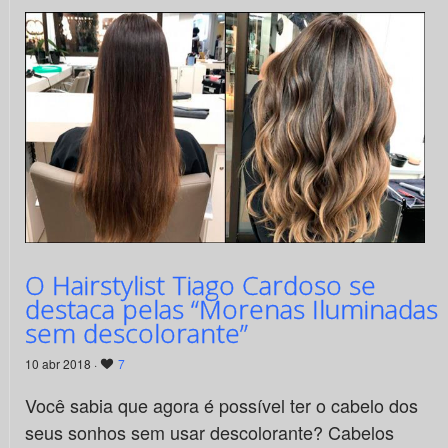
O Hairstylist Tiago Cardoso se
destaca pelas “Morenas Iluminadas
sem descolorante”
10 abr 2018 ·
7
Você sabia que agora é possível ter o cabelo dos
seus sonhos sem usar descolorante? Cabelos