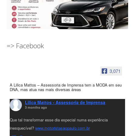
=> Facebook
3,071
A Lilica Mattos – Assessoria de Imprensa tem a MODA em seu
DNA, mas atua nas mais diversas áreas
Lilica Mattos - Assessoria de Imprensa
3 months ago
Que tal transformar esse dia especial numa experiência
inesquecível?
www.motoristasaopaulo.com.br