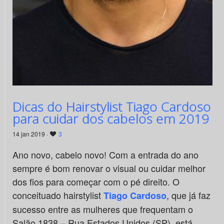
Dicas do Hairstylist Tiago Cardoso
para cuidar dos cabelos em 2019
14 jan 2019 ·
3
Ano novo, cabelo novo! Com a entrada do ano
sempre é bom renovar o visual ou cuidar melhor
dos fios para começar com o pé direito. O
conceituado hairstylist
, que já faz
Tiago Cardoso
sucesso entre as mulheres que frequentam o
Salão 1838 – Rua Estados Unidos (SP), está