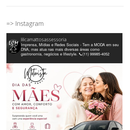
=> Instagram
lilicamattosassessoria
Imprensa, Mídias e Redes Sociais - Tem a MODA em seu
DNA, mas atua nas mais diversas áreas como
gastronomia, negócios e lifestyle. 📞(11) 99985-4052