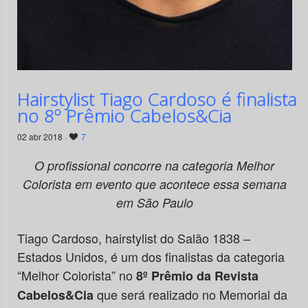
Hairstylist Tiago Cardoso é finalista
no 8º Prêmio Cabelos&Cia
02 abr 2018 ·
7
O profissional concorre na categoria Melhor
Colorista em evento que acontece essa semana
em São Paulo
Tiago Cardoso, hairstylist do Salão 1838 –
Estados Unidos, é um dos finalistas da categoria
“Melhor Colorista” no
8º Prêmio da Revista
que será realizado no Memorial da
Cabelos&Cia