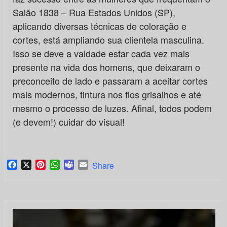
Salão 1838 – Rua Estados Unidos (SP),
aplicando diversas técnicas de coloração e
cortes, está ampliando sua clientela masculina.
Isso se deve a vaidade estar cada vez mais
presente na vida dos homens, que deixaram o
preconceito de lado e passaram a aceitar cortes
mais modernos, tintura nos fios grisalhos e até
mesmo o processo de luzes. Afinal, todos podem
(e devem!) cuidar do visual!
Facebook
X
Pinterest
WhatsApp
Teams
Email
Share