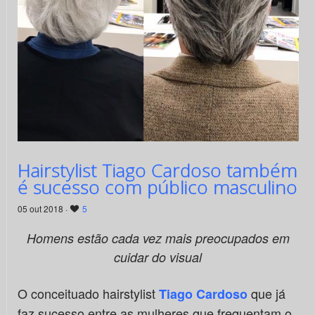
Hairstylist Tiago Cardoso também
é sucesso com público masculino
05 out 2018 ·
5
Homens estão cada vez mais preocupados em
cuidar do visual
O conceituado hairstylist
que já
Tiago Cardoso
faz sucesso entre as mulheres que frequentam o