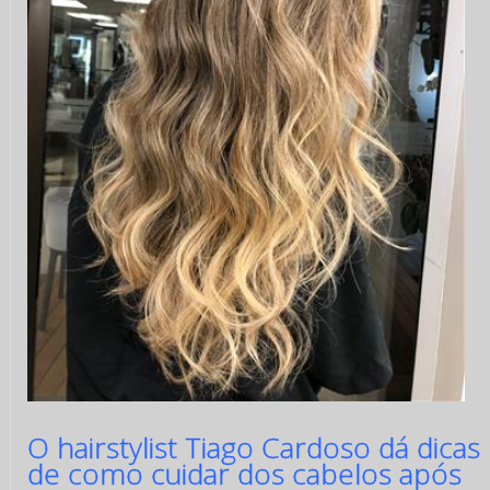
O hairstylist Tiago Cardoso dá dicas
de como cuidar dos cabelos após