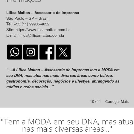
Lilica Mattos – Assessoria de Imprensa
São Paulo – SP – Brasil
Tel: +55 (11) 99985-4052
Site: https://www.lilicamattos.com.br
E-mail: lilica@lilicamattos.com.br
“…A Lilica Mattos – Assessoria de Imprensa tem a MODA em
seu DNA, mas atua nas mais diversas áreas como beleza,
gastronomia, decoração, negócios e lifestyle, abrangendo as
mídias e redes sociais…”
10 / 11
Carregar Mais
"Tem a MODA em seu DNA, mas atua
nas mais diversas áreas..."