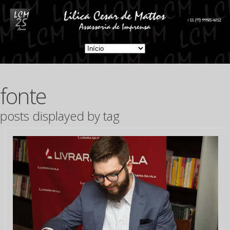
fonte
posts displayed by tag