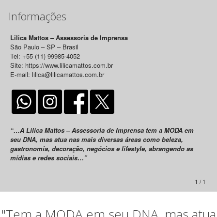
Informações
Lilica Mattos – Assessoria de Imprensa
São Paulo – SP – Brasil
Tel: +55 (11) 99985-4052
Site: https://www.lilicamattos.com.br
E-mail: lilica@lilicamattos.com.br
“…A Lilica Mattos – Assessoria de Imprensa tem a MODA em
seu DNA, mas atua nas mais diversas áreas como beleza,
gastronomia, decoração, negócios e lifestyle, abrangendo as
mídias e redes sociais…”
1 / 1
"Tem a MODA em seu DNA, mas atua