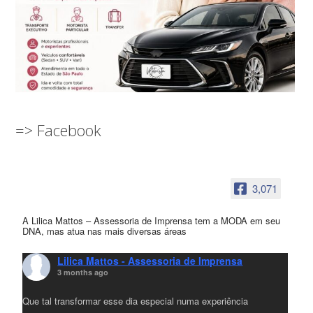
=> Facebook
3,071
A Lilica Mattos – Assessoria de Imprensa tem a MODA em seu
DNA, mas atua nas mais diversas áreas
Lilica Mattos - Assessoria de Imprensa
3 months ago
Que tal transformar esse dia especial numa experiência