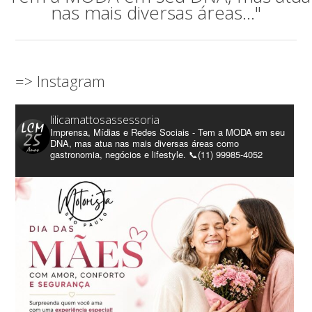
nas mais diversas áreas..."
=> Instagram
lilicamattosassessoria
Imprensa, Mídias e Redes Sociais - Tem a MODA em seu
DNA, mas atua nas mais diversas áreas como
gastronomia, negócios e lifestyle. 📞(11) 99985-4052