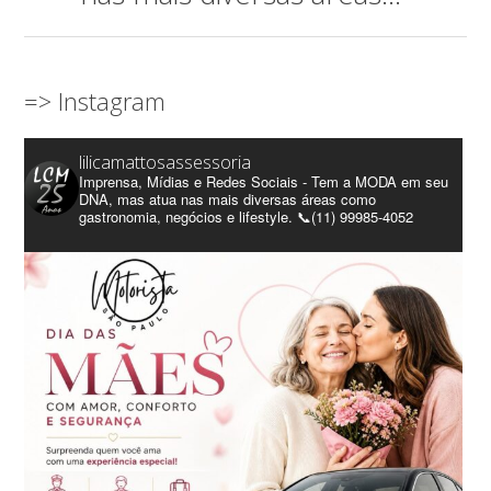
=> Instagram
lilicamattosassessoria
Imprensa, Mídias e Redes Sociais - Tem a MODA em seu
DNA, mas atua nas mais diversas áreas como
gastronomia, negócios e lifestyle. 📞(11) 99985-4052