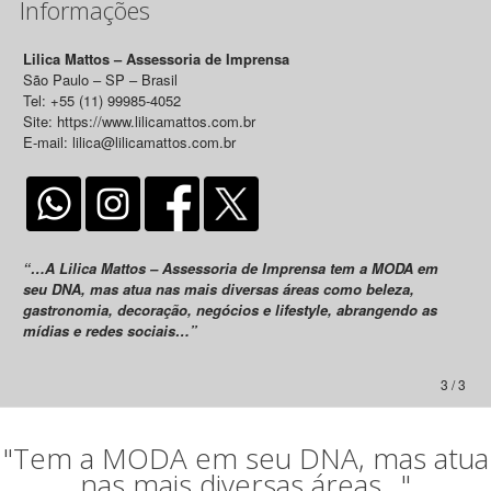
Informações
Lilica Mattos – Assessoria de Imprensa
São Paulo – SP – Brasil
Tel: +55 (11) 99985-4052
Site: https://www.lilicamattos.com.br
E-mail: lilica@lilicamattos.com.br
“…A Lilica Mattos – Assessoria de Imprensa tem a MODA em
seu DNA, mas atua nas mais diversas áreas como beleza,
gastronomia, decoração, negócios e lifestyle, abrangendo as
mídias e redes sociais…”
3 / 3
"Tem a MODA em seu DNA, mas atua
nas mais diversas áreas..."