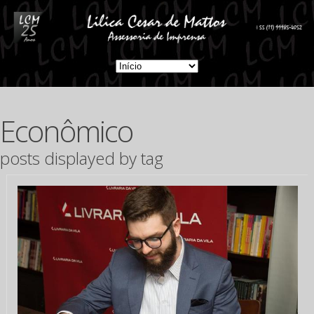
Econômico
posts displayed by tag