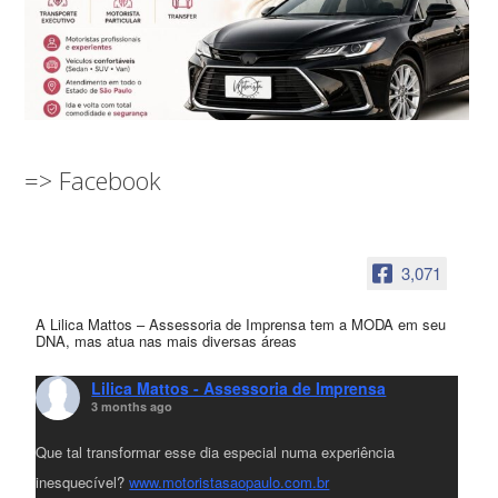
=> Facebook
3,071
A Lilica Mattos – Assessoria de Imprensa tem a MODA em seu
DNA, mas atua nas mais diversas áreas
Lilica Mattos - Assessoria de Imprensa
3 months ago
Que tal transformar esse dia especial numa experiência
inesquecível?
www.motoristasaopaulo.com.br