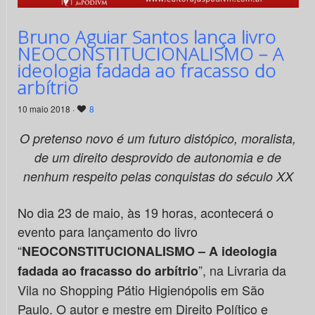
Bruno Aguiar Santos lança livro
NEOCONSTITUCIONALISMO – A
ideologia fadada ao fracasso do
arbítrio
10 maio 2018 ·
8
O pretenso novo é um futuro distópico, moralista,
de um direito desprovido de autonomia e de
nenhum respeito pelas conquistas do século XX
No dia 23 de maio, às 19 horas, acontecerá o
evento para lançamento do livro
“
NEOCONSTITUCIONALISMO – A ideologia
”, na Livraria da
fadada ao fracasso do arbítrio
Vila no Shopping Pátio Higienópolis em São
Paulo. O autor e mestre em Direito Político e