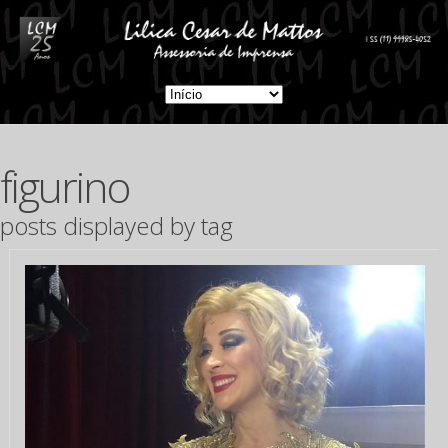
figurino
posts displayed by tag