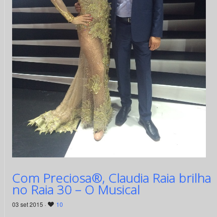
Com Preciosa®, Claudia Raia brilha
no Raia 30 – O Musical
03 set 2015 ·
10