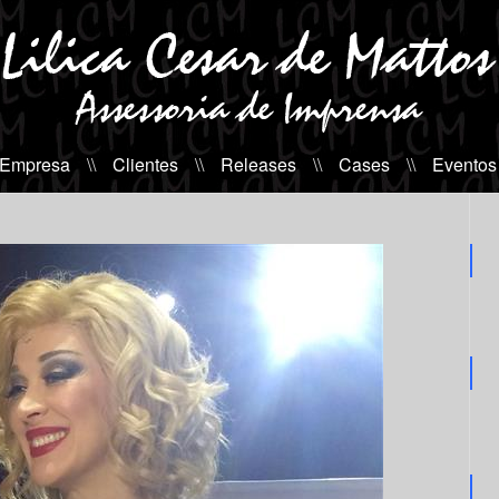
 Empresa
\\
Clientes
\\
Releases
\\
Cases
\\
Eventos