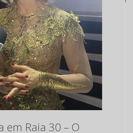
sa em Raia 30 – O