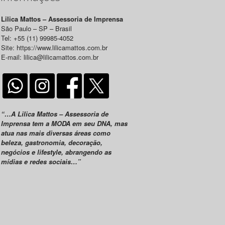
Lilica Mattos – Assessoria de Imprensa
São Paulo – SP – Brasil
Tel: +55 (11) 99985-4052
Site: https://www.lilicamattos.com.br
E-mail: lilica@lilicamattos.com.br
“…A Lilica Mattos – Assessoria de
Imprensa tem a MODA em seu DNA, mas
atua nas mais diversas áreas como
beleza, gastronomia, decoração,
negócios e lifestyle, abrangendo as
mídias e redes sociais…”