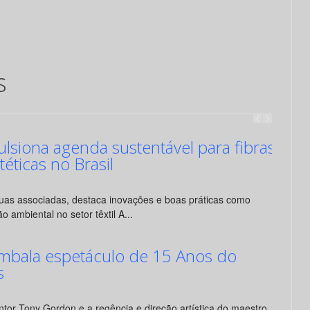
s
siona agenda sustentável para fibras
ntéticas no Brasil
suas associadas, destaca inovações e boas práticas como
o ambiental no setor têxtil A...
mbala espetáculo de 15 Anos do
s
tor Tony Gordon e a regência e direção artística do maestro