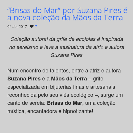
“Brisas do Mar” por Suzana Pires é
a nova coleção da Mãos da Terra
04 abr 2017 ·
7
Coleção autoral da grife de ecojoias é inspirada
no sereismo e leva a assinatura da atriz e autora
Suzana Pires
Num encontro de talentos, entre a atriz e autora
e a
– grife
Suzana Pires
Mãos da Terra
especializada em bijuterias finas e artesanais
reconhecida pelo seu viés ecológico –, surge um
canto de sereia:
, uma coleção
Brisas do Mar
mística, encantadora e hipnotizante!