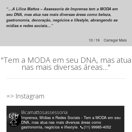
“…A Lilica Mattos – Assessoria de Imprensa tem a MODA em
seu DNA, mas atua nas mais diversas áreas como beleza,
gastronomia, decoração, negócios e lifestyle, abrangendo as
mídias e redes sociais…”
10 / 19
Carregar Mais
"Tem a MODA em seu DNA, mas atua
nas mais diversas áreas..."
=> Instagram
lilicamattosassessoria
Imprensa, Mídias e Redes Sociais - Tem a MODA em seu
DNA, mas atua nas mais diversas áreas como
gastronomia, negócios e lifestyle. 📞(11) 99985-4052