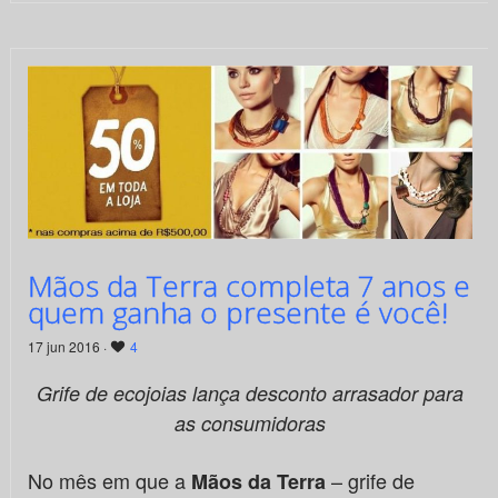
Mãos da Terra completa 7 anos e
quem ganha o presente é você!
17 jun 2016 ·
4
Grife de ecojoias lança desconto arrasador para
as consumidoras
No mês em que a
– grife de
Mãos da Terra