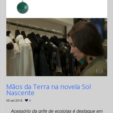
Mãos da Terra na novela Sol
Nascente
05 set 2016 ·
6
Acessório da grife de ecojoias é destaque em