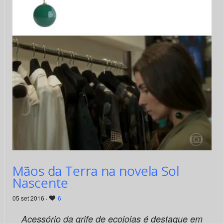
Mãos da Terra na novela Sol
Nascente
05 set 2016 ·
6
Acessório da grife de ecojoias é destaque em