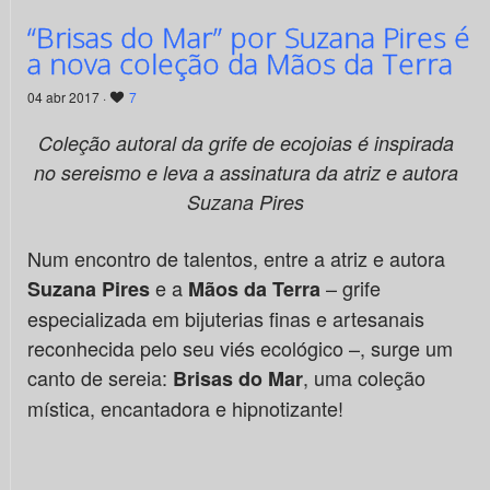
“Brisas do Mar” por Suzana Pires é
a nova coleção da Mãos da Terra
04 abr 2017 ·
7
Coleção autoral da grife de ecojoias é inspirada
no sereismo e leva a assinatura da atriz e autora
Suzana Pires
Num encontro de talentos, entre a atriz e autora
e a
– grife
Suzana Pires
Mãos da Terra
especializada em bijuterias finas e artesanais
reconhecida pelo seu viés ecológico –, surge um
canto de sereia:
, uma coleção
Brisas do Mar
mística, encantadora e hipnotizante!