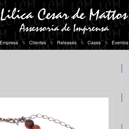
 Empresa
\\
Clientes
\\
Releases
\\
Cases
\\
Eventos