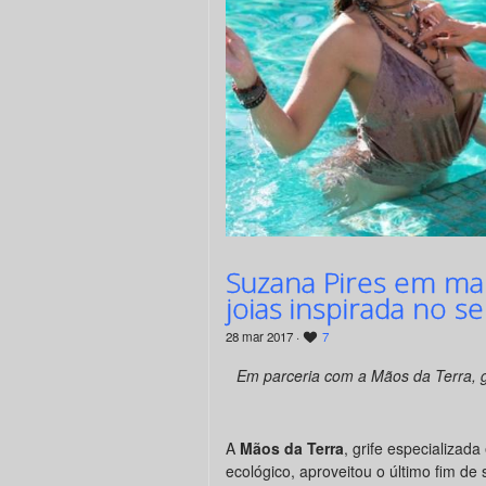
Suzana Pires em mak
joias inspirada no s
28 mar 2017 ·
7
Em parceria com a Mãos da Terra, gri
A
Mãos da Terra
, grife especializada
ecológico, aproveitou o último fim d