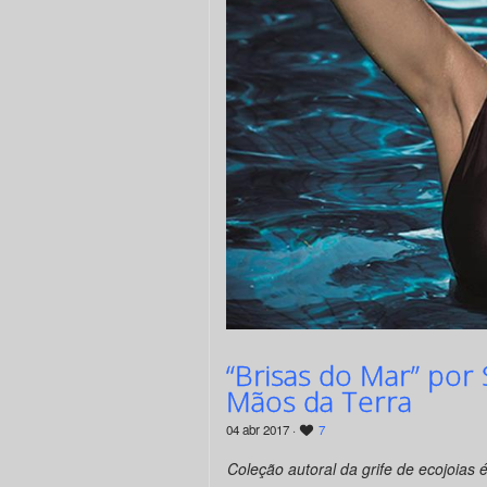
“Brisas do Mar” por 
Mãos da Terra
04 abr 2017 ·
7
Coleção autoral da grife de ecojoias é