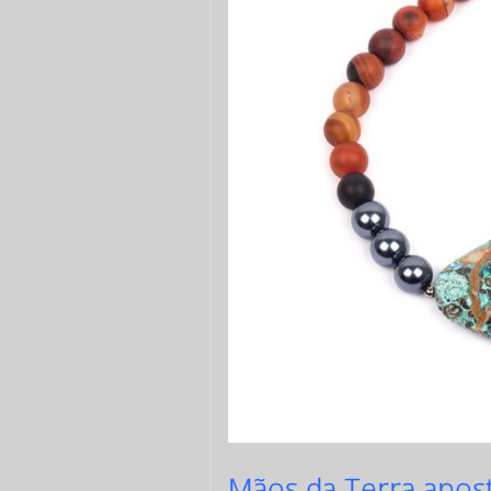
Mãos da Terra apost