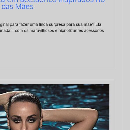
a das Mães
ginal para fazer uma linda surpresa para sua mãe? Ela
enada – com os maravilhosos e hipnotizantes acessórios