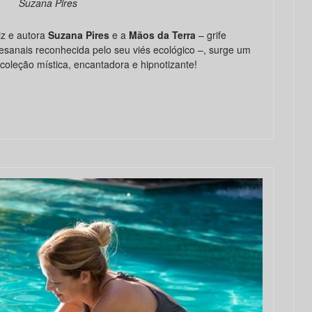
Suzana Pires
iz e autora
Suzana Pires
e a
Mãos da Terra
– grife
rtesanais reconhecida pelo seu viés ecológico –, surge um
coleção mística, encantadora e hipnotizante!