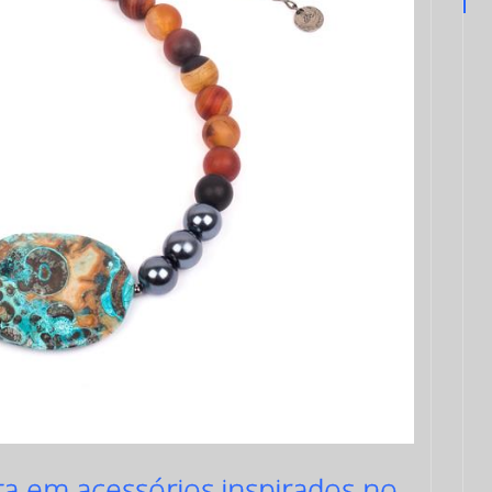
a em acessórios inspirados no