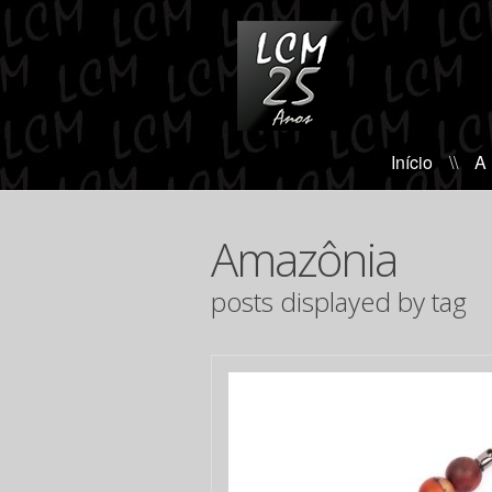
Início
\\
A
Amazônia
posts displayed by tag