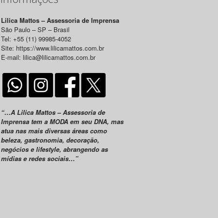
Lilica Mattos – Assessoria de Imprensa
São Paulo – SP – Brasil
Tel: +55 (11) 99985-4052
Site: https://www.lilicamattos.com.br
E-mail: lilica@lilicamattos.com.br
“…A Lilica Mattos – Assessoria de
Imprensa tem a MODA em seu DNA, mas
atua nas mais diversas áreas como
beleza, gastronomia, decoração,
negócios e lifestyle, abrangendo as
mídias e redes sociais…”