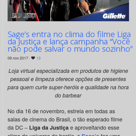
Sage’s entra no clima do filme Liga
da Justiça e lança campanha “Você
não pode salvar o mundo sozinho”
09 nov 2017 ·
13
Loja virtual especializada em produtos de higiene
pessoal e limpeza oferece opções de presentes
para quem curte super-heróis e qualidade na hora
do barbear
No dia 16 de novembro, estreia em todas as
salas de cinema do Brasil, o tão esperado filme
da DC –
e aproveitando esse
Liga da Justiça
clima do universo de heróis, a
fez uma
Sage’s