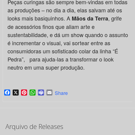
Peças curingas são sempre bem-vindas em todas
as produções – no dia a dia, elas salvam até os
looks mais basiquinhos. A
, grife
Mãos da Terra
de acessórios finos que aliam arte e
sustentabilidade, e dá um show quando o assunto
é incrementar o visual, vai sortear entre as
consumidoras um sofisticado colar da linha “É
Pedra”, para ajuda-las a transformar o look
neutro em uma super produção.
Facebook
X
Pinterest
WhatsApp
Teams
Email
Share
Arquivo de Releases