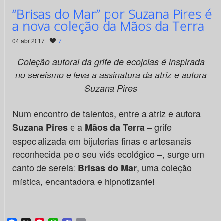
“Brisas do Mar” por Suzana Pires é
a nova coleção da Mãos da Terra
04 abr 2017 ·
7
Coleção autoral da grife de ecojoias é inspirada
no sereismo e leva a assinatura da atriz e autora
Suzana Pires
Num encontro de talentos, entre a atriz e autora
e a
– grife
Suzana Pires
Mãos da Terra
especializada em bijuterias finas e artesanais
reconhecida pelo seu viés ecológico –, surge um
canto de sereia:
, uma coleção
Brisas do Mar
mística, encantadora e hipnotizante!