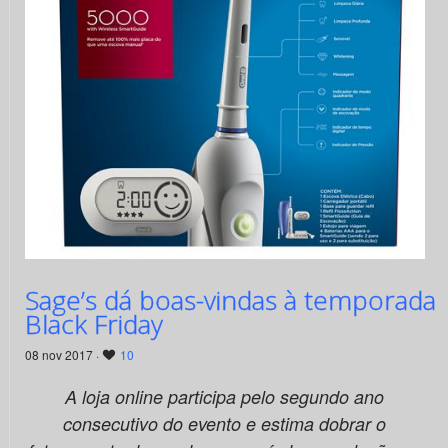
Sage’s dá boas-vindas à temporada
Black Friday
08 nov 2017 ·
10
A loja online participa pelo segundo ano
consecutivo do evento e estima dobrar o