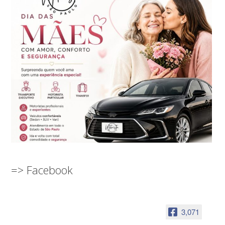
=> Facebook
3,071