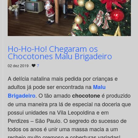
Ho-Ho-Ho! Chegaram os
Chocotones Malu Brigadeiro
02 dez 2019 ·
7
A delícia natalina mais pedida por crianças e
adultos já pode ser encontrada na
Malu
. O tão amado
é produzido
Brigadeiro
chocotone
de uma maneira pra lá de especial na doceria que
possui unidades na Vila Leopoldina e em
Perdizes – São Paulo. O segredo do sucesso de
todos os anos é unir uma massa macia a um
recheio muito cremoso e coberturas variadas!