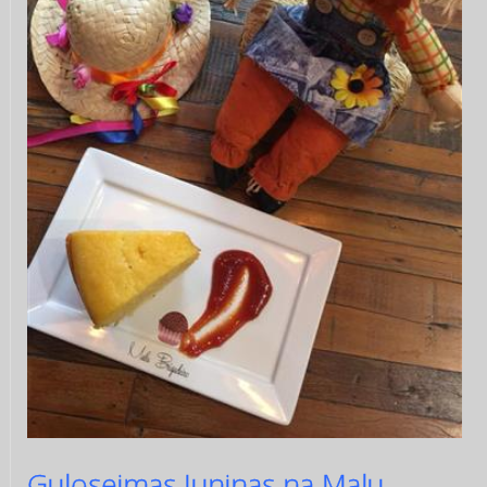
Guloseimas Juninas na Malu