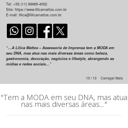
Tel: +55 (11) 99985-4052
Site: https://www.lilicamattos.com.br
E-mail: lilica@lilicamattos.com.br
“…A Lilica Mattos – Assessoria de Imprensa tem a MODA em
seu DNA, mas atua nas mais diversas áreas como beleza,
gastronomia, decoração, negócios e lifestyle, abrangendo as
mídias e redes sociais…”
10 / 13
Carregar Mais
"Tem a MODA em seu DNA, mas atua
nas mais diversas áreas..."