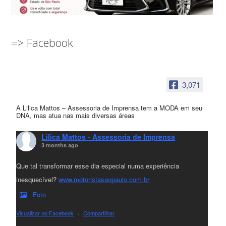
=> Facebook
3,071
A Lilica Mattos – Assessoria de Imprensa tem a MODA em seu
DNA, mas atua nas mais diversas áreas
Lilica Mattos - Assessoria de Imprensa
3 months ago
Que tal transformar esse dia especial numa experiência
inesquecível?
www.motoristasaopaulo.com.br
Foto
Visualizar no Facebook
·
Compartilhar