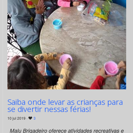
Saiba onde levar as crianças para
se divertir nessas férias!
10 jul 2019 ·
3
Malu Brigadeiro oferece atividades recreativas e