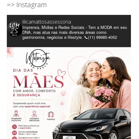
=> Instagram
lilicamattosassessoria
Imprensa, Mídias e Redes Sociais - Tem a MODA em seu
DNA, mas atua nas mais diversas áreas como
gastronomia, negócios e lifestyle. 📞(11) 99985-4052