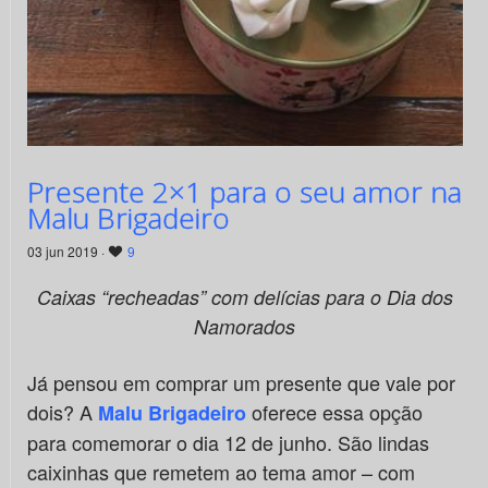
Presente 2×1 para o seu amor na
Malu Brigadeiro
03 jun 2019 ·
9
Caixas “recheadas” com delícias para o Dia dos
Namorados
Já pensou em comprar um presente que vale por
dois? A
oferece essa opção
Malu Brigadeiro
para comemorar o dia 12 de junho. São lindas
caixinhas que remetem ao tema amor – com