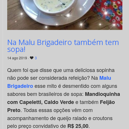
Na Malu Brigadeiro também tem
sopa!
14 ago 2019 ·
3
Quem foi que disse que uma deliciosa sopinha
não pode ser considerada refeição? Na
Malu
esse mito é desmentido com alguns
Brigadeiro
sabores bem brasileiros de sopa:
Mandioquinha
e também
com Capeletti, Caldo Verde
Feijão
. Todas essas opções vêm com
Preto
acompanhamento de queijo ralado e croutons
pelo preço convidativo de
.
R$ 25,00