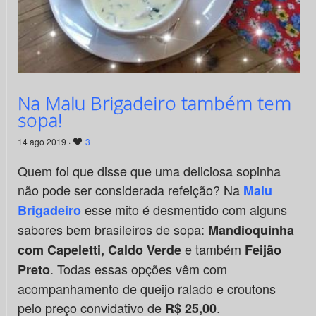
Na Malu Brigadeiro também tem
sopa!
14 ago 2019 ·
3
Quem foi que disse que uma deliciosa sopinha
não pode ser considerada refeição? Na
Malu
esse mito é desmentido com alguns
Brigadeiro
sabores bem brasileiros de sopa:
Mandioquinha
e também
com Capeletti, Caldo Verde
Feijão
. Todas essas opções vêm com
Preto
acompanhamento de queijo ralado e croutons
pelo preço convidativo de
.
R$ 25,00