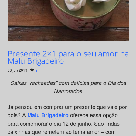
Presente 2×1 para o seu amor na
Malu Brigadeiro
03 jun 2019 ·
9
Caixas “recheadas” com delícias para o Dia dos
Namorados
Já pensou em comprar um presente que vale por
dois? A
oferece essa opção
Malu Brigadeiro
para comemorar o dia 12 de junho. São lindas
caixinhas que remetem ao tema amor – com