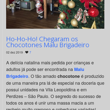
Ho-Ho-Ho! Chegaram os
Chocotones Malu Brigadeiro
02 dez 2019 ·
7
A delícia natalina mais pedida por crianças e
adultos já pode ser encontrada na
Malu
. O tão amado
é produzido
Brigadeiro
chocotone
de uma maneira pra lá de especial na doceria que
possui unidades na Vila Leopoldina e em
Perdizes – São Paulo. O segredo do sucesso de
todos os anos é unir uma massa macia a um
recheio muito cremoso e coberturas variadas!