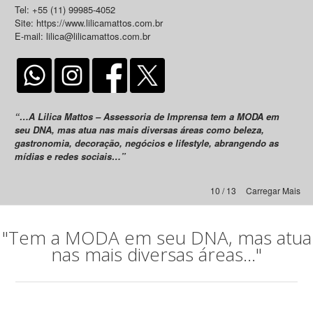
Tel: +55 (11) 99985-4052
Site: https://www.lilicamattos.com.br
E-mail: lilica@lilicamattos.com.br
“…A Lilica Mattos – Assessoria de Imprensa tem a MODA em
seu DNA, mas atua nas mais diversas áreas como beleza,
gastronomia, decoração, negócios e lifestyle, abrangendo as
mídias e redes sociais…”
10 / 13
Carregar Mais
"Tem a MODA em seu DNA, mas atua
nas mais diversas áreas..."