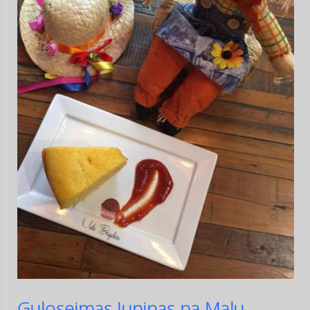
Guloseimas Juninas na Malu