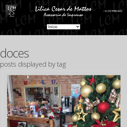
doces
posts displayed by tag