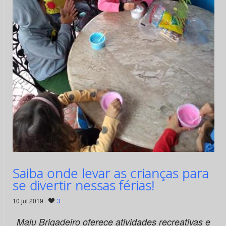
Saiba onde levar as crianças para
se divertir nessas férias!
10 jul 2019 ·
3
Malu Brigadeiro oferece atividades recreativas e