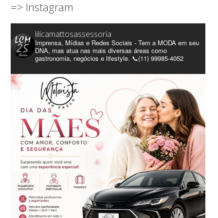
=> Instagram
lilicamattosassessoria
Imprensa, Mídias e Redes Sociais - Tem a MODA em seu
DNA, mas atua nas mais diversas áreas como
gastronomia, negócios e lifestyle. 📞(11) 99985-4052