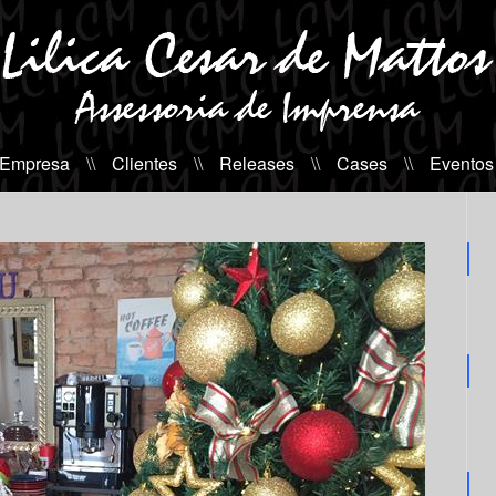
 Empresa
\\
Clientes
\\
Releases
\\
Cases
\\
Eventos