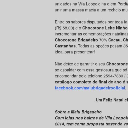
unidades na Vila Leopoldina e em Perdi
unir uma massa macia a um recheio mui
Entre os sabores disputados por toda f
(R$ 58,00) e o
Chocotone Leite Ninho
incrementar as comemorações natalina
Chocotone Brigadeiro 70% Cacau
,
Ch
Castanhas.
Todas as opções pesam 85
ideal para presentear!
Não deixe de garantir o seu
Chocotone
se esbaldar com essa gostosura que só
encomendar pelo telefone 2594-7880 / 3
catálogo completo de final de ano é 
facebook.com/malubrigadeirooficial
.
Um Feliz Natal 
Sobre a Malu Brigadeiro
Com lojas nos bairros de Vila Leopol
2014, tem como proposta trazer de vo