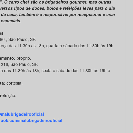
ó”. O carro chef são os brigadeiros gourmet, mas outras
ersos tipos de doces, bolos e refeições leves para o dia
ra da casa, também é a responsável por recepcionar e criar
especiais.
es
4, São Paulo, SP.
erça das 11:30h às 18h, quarta a sábado das 11:30h às 19h
amento:
próprio.
216, São Paulo, SP.
ta das 11:30h às 18h, sexta e sábado das 11:30h às 19h e
ta:
cortesia.
refeição.
malubrigadeirooficial
ook.com/malubrigadeirooficial