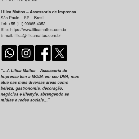
Lilica Mattos – Assessoria de Imprensa
São Paulo – SP – Brasil
Tel: +55 (11) 99985-4052
Site: https://www.lilicamattos.com.br
E-mail: lilica@lilicamattos.com.br
“…A Lilica Mattos – Assessoria de
Imprensa tem a MODA em seu DNA, mas
atua nas mais diversas áreas como
beleza, gastronomia, decoração,
negócios e lifestyle, abrangendo as
mídias e redes sociais…”