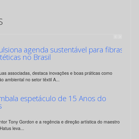
s
siona agenda sustentável para fibras
ntéticas no Brasil
suas associadas, destaca inovações e boas práticas como
o ambiental no setor têxtil A...
mbala espetáculo de 15 Anos do
s
tor Tony Gordon e a regência e direção artística do maestro
Hatus leva...