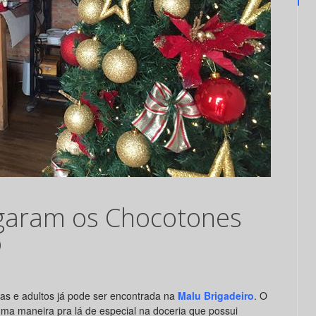
garam os Chocotones
o
nças e adultos já pode ser encontrada na
Malu Brigadeiro
. O
ma maneira pra lá de especial na doceria que possui