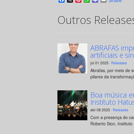
Share
Outros Release
ABRAFAS impul
artificiais e si
jul 01 2025 ·
Releases
Abrafas, por meio de 
pilares da transformaçã
Boa música e
Instituto Hatu
abr 08 2025 ·
Releases
Com a presença do can
Roberto Sion, Instituto 