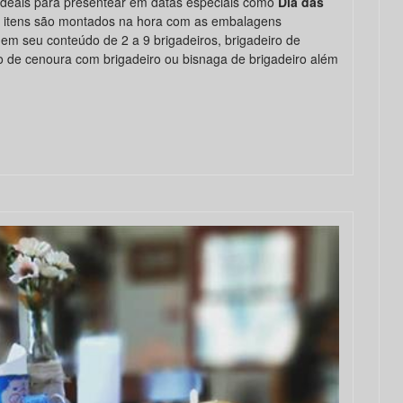
 ideais para presentear em datas especiais como
Dia das
s itens são montados na hora com as embalagens
 em seu conteúdo de 2 a 9 brigadeiros, brigadeiro de
olo de cenoura com brigadeiro ou bisnaga de brigadeiro além