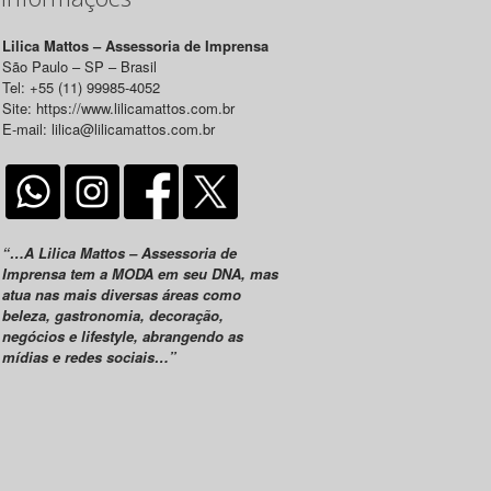
Lilica Mattos – Assessoria de Imprensa
São Paulo – SP – Brasil
Tel: +55 (11) 99985-4052
Site: https://www.lilicamattos.com.br
E-mail: lilica@lilicamattos.com.br
“…A Lilica Mattos – Assessoria de
Imprensa tem a MODA em seu DNA, mas
atua nas mais diversas áreas como
beleza, gastronomia, decoração,
negócios e lifestyle, abrangendo as
mídias e redes sociais…”