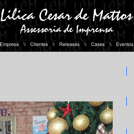
 Empresa
\\
Clientes
\\
Releases
\\
Cases
\\
Eventos