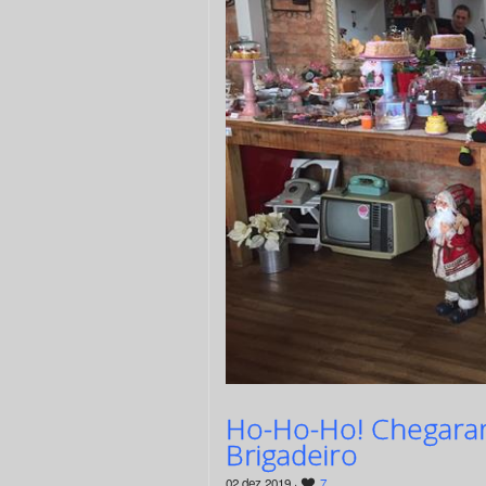
Ho-Ho-Ho! Chegara
Brigadeiro
02 dez 2019 ·
7