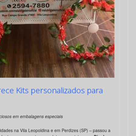
rece Kits personalizados para
ciosos em embalagens especiais
dades na Vila Leopoldina e em Perdizes (SP) – passou a