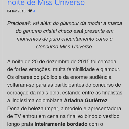
noite de Miss Universo
04 fev 2016 ·
4
Preciosa® vai além do glamour da moda: a marca
do genuíno cristal checo está presente em
momentos de puro encantamento como o
Concurso Miss Universo
A noite de 20 de dezembro de 2015 foi cercada
de fortes emoções, muita feminilidade e glamour.
Os olhares do público e da enorme audiência
voltaram-se para as participantes do concurso de
coroação da mais bela, estando entre as finalistas
a lindíssima colombiana
.
Ariadna Gutiérrez
Dona de beleza ímpar, a modelo e apresentadora
de TV entrou em cena na final exibindo o vestido
longo prata
com o
inteiramente bordado