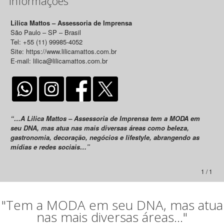
Informações
Lilica Mattos – Assessoria de Imprensa
São Paulo – SP – Brasil
Tel: +55 (11) 99985-4052
Site: https://www.lilicamattos.com.br
E-mail: lilica@lilicamattos.com.br
“…A Lilica Mattos – Assessoria de Imprensa tem a MODA em
seu DNA, mas atua nas mais diversas áreas como beleza,
gastronomia, decoração, negócios e lifestyle, abrangendo as
mídias e redes sociais…”
1 / 1
"Tem a MODA em seu DNA, mas atua
nas mais diversas áreas..."