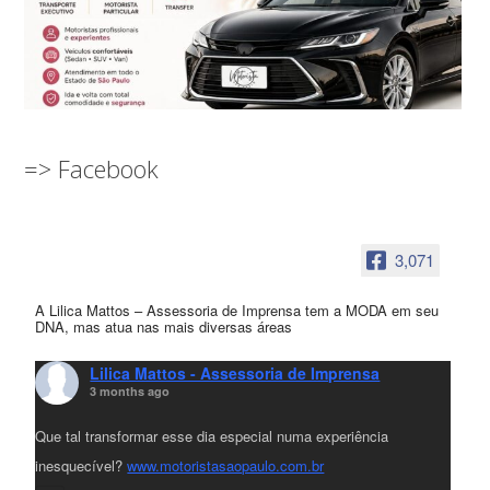
=> Facebook
3,071
A Lilica Mattos – Assessoria de Imprensa tem a MODA em seu
DNA, mas atua nas mais diversas áreas
Lilica Mattos - Assessoria de Imprensa
3 months ago
Que tal transformar esse dia especial numa experiência
inesquecível?
www.motoristasaopaulo.com.br