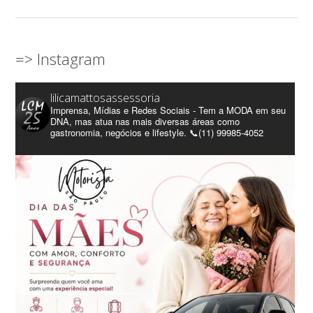
=> Instagram
lilicamattosassessoria
Imprensa, Mídias e Redes Sociais - Tem a MODA em seu
DNA, mas atua nas mais diversas áreas como
gastronomia, negócios e lifestyle. 📞(11) 99985-4052