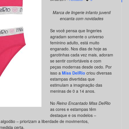
Marca de lingerie infanto juvenil
encanta com novidades
Se você pensa que lingeries
agradam somente o universo
feminino adulto, está muito
enganado. Nos dias de hoje as
garotinhas cada vez mais, adoram
se sentir confortáveis e com
peças modernas desde cedo. Por
isso a
Miss DelRio
criou diversas
estampas divertidas que
estimulam a imaginação das
meninas de 0 a 14 anos.
No
Reino Encantado Miss DelRio
as cores e estampas têm
destaque e os modelos –
algodão – priorizam a liberdade de movimentos,
medida certa.