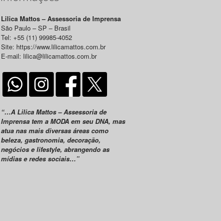
Lilica Mattos – Assessoria de Imprensa
São Paulo – SP – Brasil
Tel: +55 (11) 99985-4052
Site: https://www.lilicamattos.com.br
E-mail: lilica@lilicamattos.com.br
“…A Lilica Mattos – Assessoria de
Imprensa tem a MODA em seu DNA, mas
atua nas mais diversas áreas como
beleza, gastronomia, decoração,
negócios e lifestyle, abrangendo as
mídias e redes sociais…”