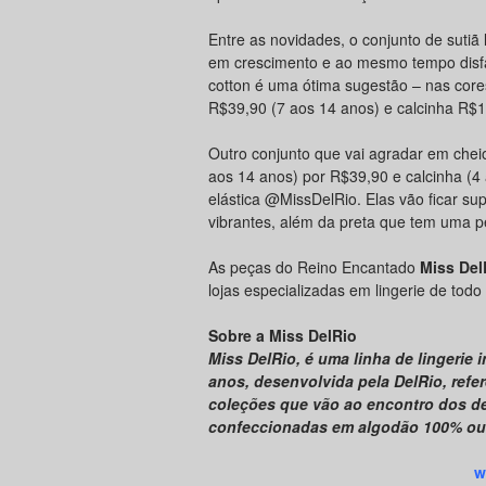
Entre as novidades, o conjunto de sutiã
em crescimento e ao mesmo tempo disfa
cotton é uma ótima sugestão – nas core
R$39,90 (7 aos 14 anos) e calcinha R$1
Outro conjunto que vai agradar em chei
aos 14 anos) por R$39,90 e calcinha (4
elástica @MissDelRio. Elas vão ficar s
vibrantes, além da preta que tem uma 
As peças do Reino Encantado
Miss Del
lojas especializadas em lingerie de todo 
Sobre a Miss DelRio
Miss DelRio, é uma linha de lingerie
anos, desenvolvida pela DelRio, refer
coleções que vão ao encontro dos de
confeccionadas em algodão 100% ou
w