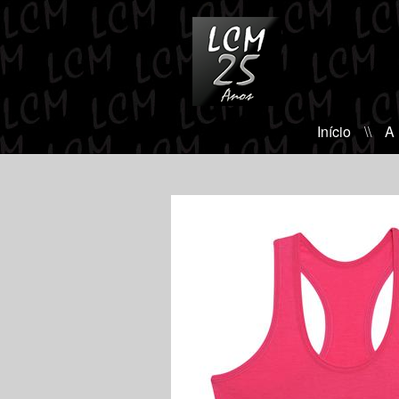
Início
\\
A