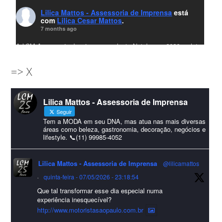
Lilica Mattos - Assessoria de Imprensa
está
com
Lilica Cesar Mattos
.
7 months ago
A LCM Assessoria deseja um excelente Natal e um 2026 repleto
de conquistas e realizações para todos clientes, jornalistas e
=> X
amigos que sempre nos acompanham!🎄✨🥂❤️
#lcmassessoria
ssessoria
#natal
#merrychristmas
#felizanonovo
Lilica Mattos - Assessoria de Imprensa
#HappyNewYear
Seguir
Foto
Tem a MODA em seu DNA, mas atua nas mais diversas
áreas como beleza, gastronomia, decoração, negócios e
lifestyle. 📞(11) 99985-4052
Visualizar no Facebook
·
Compartilhar
Lilica Mattos - Assessoria de Imprensa
@lilicamattos
Lilica Mattos - Assessoria de Imprensa
9 months ago
·
quinta-feira - 07/05/2026 - 23:18:54
Que tal transformar esse dia especial numa
A Abrafas - Associação Brasileira de Fibras Artificiais e
experiência inesquecível?
Sintéticas foi destaque na Revista Química e Derivados, na
http://www.motoristasaopaulo.com.br