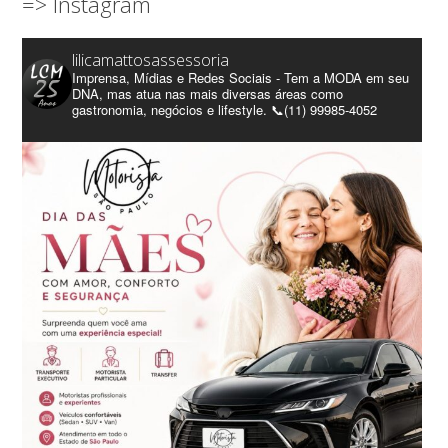
=> Instagram
lilicamattosassessoria
Imprensa, Mídias e Redes Sociais - Tem a MODA em seu
DNA, mas atua nas mais diversas áreas como
gastronomia, negócios e lifestyle. 📞(11) 99985-4052