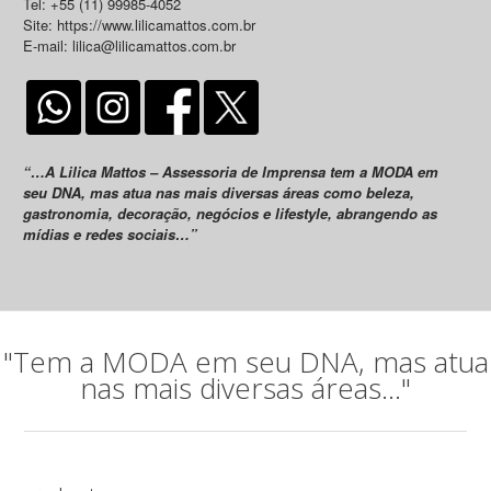
Tel: +55 (11) 99985-4052
Site: https://www.lilicamattos.com.br
E-mail: lilica@lilicamattos.com.br
“…A Lilica Mattos – Assessoria de Imprensa tem a MODA em
seu DNA, mas atua nas mais diversas áreas como beleza,
gastronomia, decoração, negócios e lifestyle, abrangendo as
mídias e redes sociais…”
"Tem a MODA em seu DNA, mas atua
nas mais diversas áreas..."