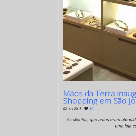
Mãos da Terra inaug
Shopping em São Jo
02 nov 2015 ·
10
As clientes, que antes eram atend
uma loja c