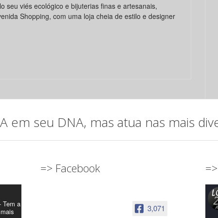
o seu viés ecológico e bijuterias finas e artesanais,
venida Shopping, com uma loja cheia de estilo e designer
em seu DNA, mas atua nas mais diver
=> Facebook
=>
- Tem a
3,071
 mais