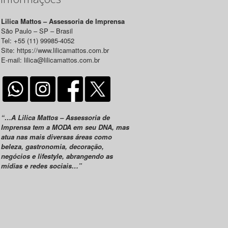
Lilica Mattos – Assessoria de Imprensa
São Paulo – SP – Brasil
Tel: +55 (11) 99985-4052
Site: https://www.lilicamattos.com.br
E-mail: lilica@lilicamattos.com.br
“…A Lilica Mattos – Assessoria de
Imprensa tem a MODA em seu DNA, mas
atua nas mais diversas áreas como
beleza, gastronomia, decoração,
negócios e lifestyle, abrangendo as
mídias e redes sociais…”