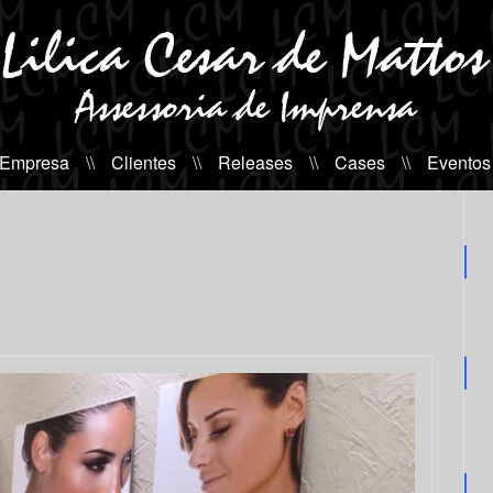
 Empresa
\\
Clientes
\\
Releases
\\
Cases
\\
Eventos