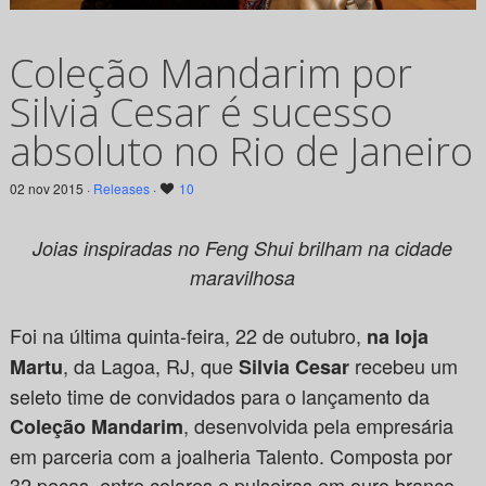
Coleção Mandarim por
Silvia Cesar é sucesso
absoluto no Rio de Janeiro
02 nov 2015 ·
Releases
·
10
Joias inspiradas no Feng Shui brilham na cidade
maravilhosa
Foi na última quinta-feira, 22 de outubro,
na loja
, da Lagoa, RJ, que
recebeu um
Martu
Silvia Cesar
seleto time de convidados para o lançamento da
, desenvolvida pela empresária
Coleção Mandarim
em parceria com a joalheria Talento.
Composta por
32 peças, entre colares e pulseiras em ouro branco,