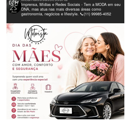
Imprensa, Mídias e Redes Sociais - Tem a MODA em seu
DNA, mas atua nas mais diversas áreas como
gastronomia, negócios e lifestyle. 📞(11) 99985-4052