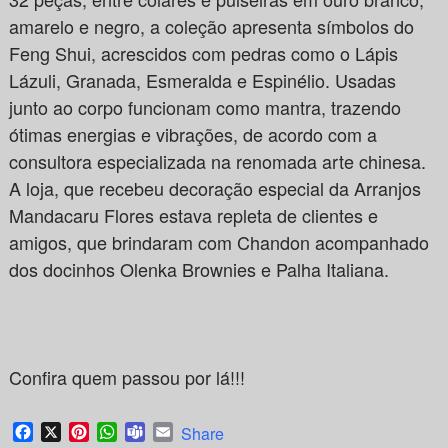
amarelo e negro, a coleção apresenta símbolos do
Feng Shui, acrescidos com pedras como o Lápis
Lázuli, Granada, Esmeralda e Espinélio. Usadas
junto ao corpo funcionam como mantra, trazendo
ótimas energias e vibrações, de acordo com a
consultora especializada na renomada arte chinesa.
A loja, que recebeu decoração especial da Arranjos
Mandacaru Flores estava repleta de clientes e
amigos, que brindaram com Chandon acompanhado
dos docinhos Olenka Brownies e Palha Italiana.
Confira quem passou por lá!!!
Facebook
X
Pinterest
WhatsApp
Teams
Email
Share