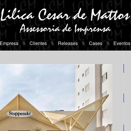
 Empresa
\\
Clientes
\\
Releases
\\
Cases
\\
Eventos