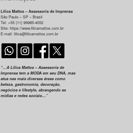
Lilica Mattos – Assessoria de Imprensa
São Paulo – SP – Brasil
Tel: +55 (11) 99985-4052
Site: https://www.lilicamattos.com.br
E-mail: lilica@lilicamattos.com.br
“…A Lilica Mattos – Assessoria de
Imprensa tem a MODA em seu DNA, mas
atua nas mais diversas áreas como
beleza, gastronomia, decoração,
negócios e lifestyle, abrangendo as
mídias e redes sociais…”