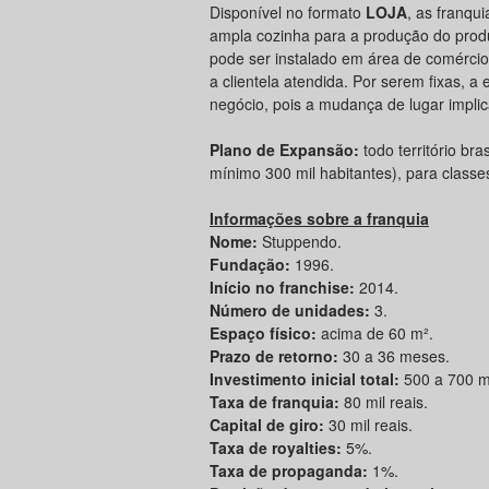
Disponível no formato
LOJA
, as franqu
ampla cozinha para a produção do prod
pode ser instalado em área de comércio
a clientela atendida. Por serem fixas, 
negócio, pois a mudança de lugar impli
Plano de Expansão:
todo território br
mínimo 300 mil habitantes), para classes
Informações sobre a franquia
Nome:
Stuppendo.
Fundação:
1996.
Início no franchise:
2014.
Número de unidades:
3.
Espaço físico:
acima de 60 m².
Prazo de retorno:
30 a 36 meses.
Investimento inicial total:
500 a 700 mi
Taxa de franquia:
80 mil reais.
Capital de giro:
30 mil reais.
Taxa de royalties:
5%.
Taxa de propaganda:
1%.