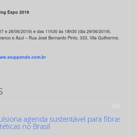
ing Expo 2019
27 e 28/06/2019) e das 11h30 às 18h30 (dia 29/06/2019).
anco e Azul – Rua José Bernardo Pinto, 333, Vila Guilherme,
ww.stuppendo.com.br
s
siona agenda sustentável para fibras
ntéticas no Brasil