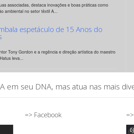
suas associadas, destaca inovações e boas práticas como
o ambiental no setor têxtil A...
mbala espetáculo de 15 Anos do
s
tor Tony Gordon e a regência e direção artística do maestro
Hatus leva...
em seu DNA, mas atua nas mais diver
=> Facebook
=>