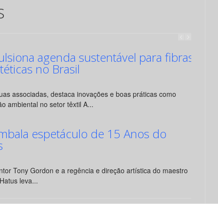
s
siona agenda sustentável para fibras
ntéticas no Brasil
suas associadas, destaca inovações e boas práticas como
o ambiental no setor têxtil A...
mbala espetáculo de 15 Anos do
s
tor Tony Gordon e a regência e direção artística do maestro
Hatus leva...