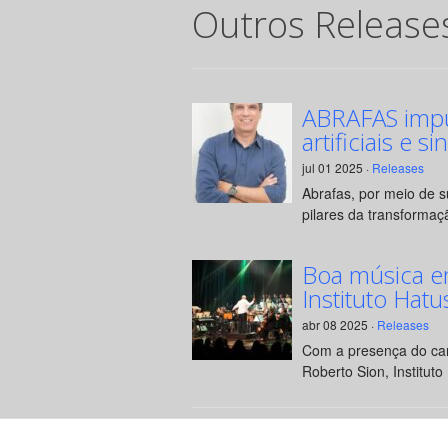
Outros Release
ABRAFAS impul
artificiais e si
jul 01 2025 ·
Releases
Abrafas, por meio de 
pilares da transformaçã
Boa música e
Instituto Hatu
abr 08 2025 ·
Releases
Com a presença do can
Roberto Sion, Instituto 