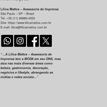
Lilica Mattos – Assessoria de Imprensa
São Paulo – SP – Brasil
Tel: +55 (11) 99985-4052
Site: https://www.lilicamattos.com.br
E-mail: lilica@lilicamattos.com.br
“…A Lilica Mattos – Assessoria de
Imprensa tem a MODA em seu DNA, mas
atua nas mais diversas áreas como
beleza, gastronomia, decoração,
negócios e lifestyle, abrangendo as
mídias e redes sociais…”