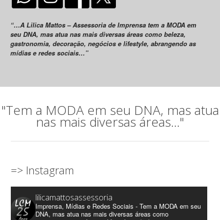
“…A Lilica Mattos – Assessoria de Imprensa tem a MODA em
seu DNA, mas atua nas mais diversas áreas como beleza,
gastronomia, decoração, negócios e lifestyle, abrangendo as
mídias e redes sociais…”
"Tem a MODA em seu DNA, mas atua
nas mais diversas áreas..."
=> Instagram
lilicamattosassessoria
Imprensa, Mídias e Redes Sociais - Tem a MODA em seu
DNA, mas atua nas mais diversas áreas como