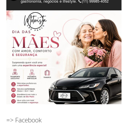
gastronomia, negócios e lifestyle. 📞(11) 99985-4052
=> Facebook